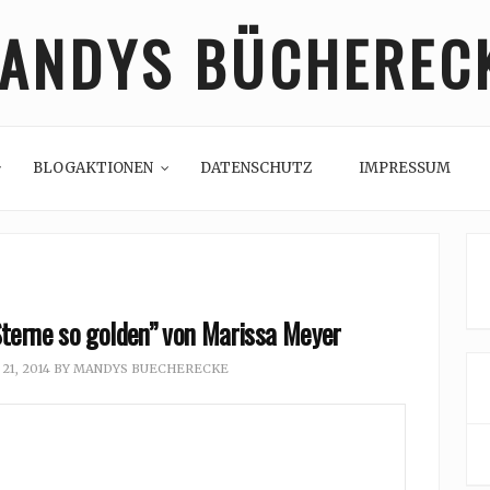
ANDYS BÜCHEREC
BLOGAKTIONEN
DATENSCHUTZ
IMPRESSUM
terne so golden” von Marissa Meyer
1, 2014
BY
MANDYS BUECHERECKE