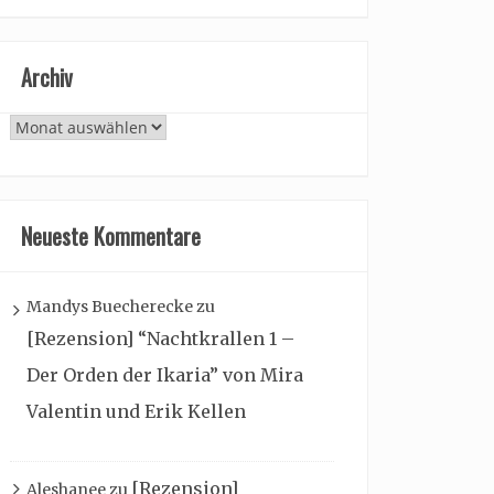
Archiv
Archiv
Neueste Kommentare
Mandys Buecherecke
zu
[Rezension] “Nachtkrallen 1 –
Der Orden der Ikaria” von Mira
Valentin und Erik Kellen
[Rezension]
Aleshanee
zu