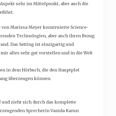
 Aspekt sehr im Mittelpunkt, aber auch die
führt.
ie von Marissa Meyer konstruierte Science-
ierenden Technologien, aber auch ihren Bezug
d. Das Setting ist einzigartig und
mir alles sehr gut vorstellen und in die Welt
ten in dem Hörbuch, die den Hauptplot
gang überzeugen können.
 und zieht sich durch das komplette
berzeugenden Sprecherin Vanida Karun