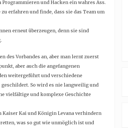
en Programmieren und Hacken ein wahres Ass.
 zu erfahren und finde, dass sie das Team um
nnen erneut überzeugen, denn sie sind
.
en des Vorbandes an, aber man lernt zuerst
lpunkt, aber auch die angefangenen
en weitergeführt und verschiedene
 geschildert. So wird es nie langweilig und
ine vielfältige und komplexe Geschichte
n Kaiser Kai und Königin Levana verhindern
 retten, was so gut wie unmöglich ist und