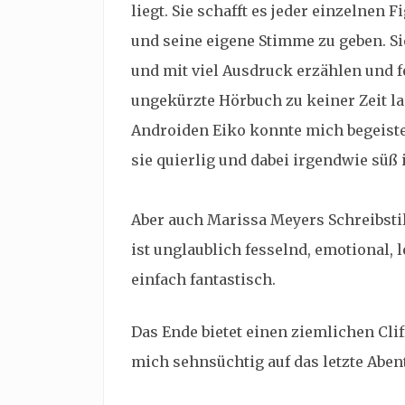
liegt. Sie schafft es jeder einzelnen
und seine eigene Stimme zu geben. S
und mit viel Ausdruck erzählen und f
ungekürzte Hörbuch zu keiner Zeit la
Androiden Eiko konnte mich begeiste
sie quierlig und dabei irgendwie süß i
Aber auch Marissa Meyers Schreibsti
ist unglaublich fesselnd, emotional, 
einfach fantastisch.
Das Ende bietet einen ziemlichen Cli
mich sehnsüchtig auf das letzte Abe