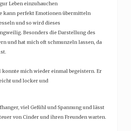
 Figur Leben einzuhauchen
ie kann perfekt Emotionen übermitteln
esseln und so wird dieses
ngweilig. Besonders die Darstellung des
rn und hat mich oft schmunzeln lassen, da
st.
l konnte mich wieder einmal begeistern. Er
leicht und locker und
ffhanger, viel Gefühl und Spannung und lässt
nteuer von Cinder und ihren Freunden warten.