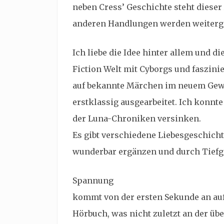
neben Cress’ Geschichte steht dieser
anderen Handlungen werden weiterge
Ich liebe die Idee hinter allem und d
Fiction Welt mit Cyborgs und faszin
auf bekannte Märchen im neuem Gewan
erstklassig ausgearbeitet. Ich konnte 
der Luna-Chroniken versinken.
Es gibt verschiedene Liebesgeschich
wunderbar ergänzen und durch Tief
Spannung
kommt von der ersten Sekunde an auf
Hörbuch, was nicht zuletzt an der ü