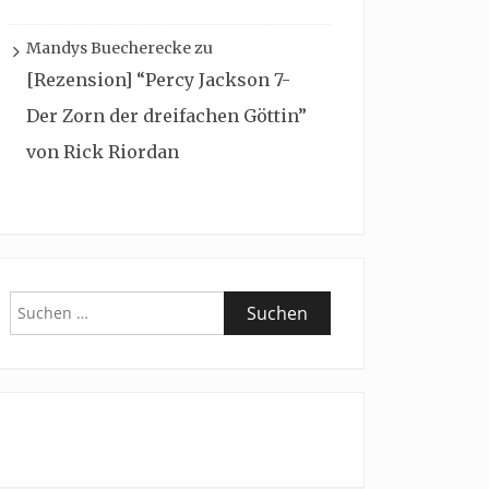
Mandys Buecherecke
zu
[Rezension] “Percy Jackson 7-
Der Zorn der dreifachen Göttin”
von Rick Riordan
Suchen
nach: