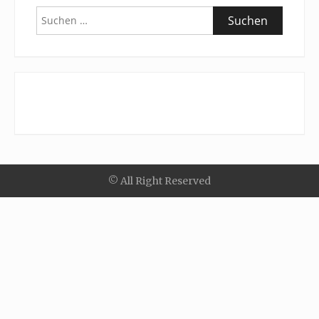
Suchen
nach:
© All Right Reserved