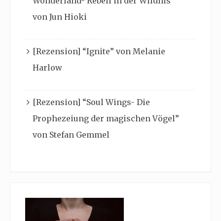
Wonderland- Rebell in der Wildnis”
von Jun Hioki
[Rezension] “Ignite” von Melanie
Harlow
[Rezension] “Soul Wings- Die
Prophezeiung der magischen Vögel”
von Stefan Gemmel