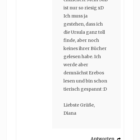
ist nur so riesig xD
Ich muss ja
gestehen, dass ich
die Ursula ganz toll
finde, aber noch
keines ihrer Bücher
gelesen habe. Ich
werde aber
demnächst Erebos
lesen und bin schon
tierisch gespannt :D
Liebste Grüße,
Diana
Antworten