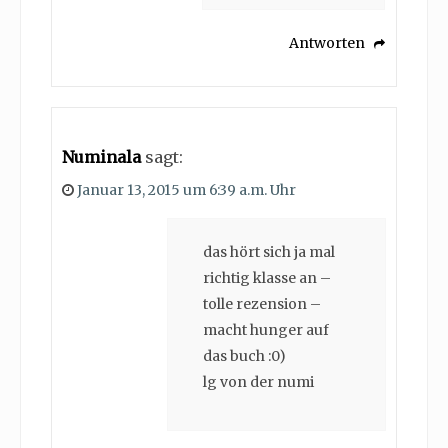
Antworten
Numinala
sagt:
Januar 13, 2015 um 6:39 a.m. Uhr
das hört sich ja mal
richtig klasse an –
tolle rezension –
macht hunger auf
das buch :0)
lg von der numi