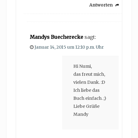
Antworten
Mandys Buecherecke
sagt:
Januar 14, 2015 um 12:10 p.m. Uhr
Hi Numi,
das freut mich,
vielen Dank. :D
Ich liebe das
Buch einfach. ;)
Liebe Grüße
Mandy