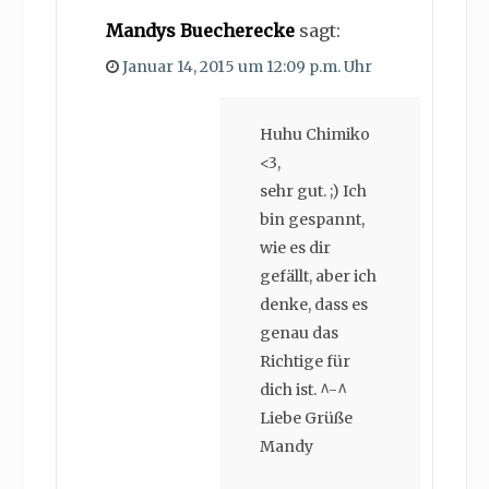
Mandys Buecherecke
sagt:
Januar 14, 2015 um 12:09 p.m. Uhr
Huhu Chimiko
<3,
sehr gut. ;) Ich
bin gespannt,
wie es dir
gefällt, aber ich
denke, dass es
genau das
Richtige für
dich ist. ^-^
Liebe Grüße
Mandy