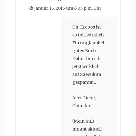
Januar 15, 2015 um 6:05 p.m. Uhr
Oh, Erebos ist
so toll, wirklich.
Ein unglaublich
gutes Buch.
Daher bin ich
jetzt wirklich
auf Saeculum
gespannt…
Alles Liebe,
Chimiko
(Mein SuB
nimmt aktuell