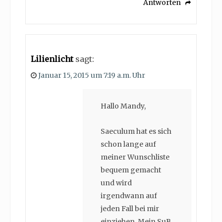
Antworten
Lilienlicht
sagt:
Januar 15, 2015 um 7:19 a.m. Uhr
Hallo Mandy,
Saeculum hat es sich
schon lange auf
meiner Wunschliste
bequem gemacht
und wird
irgendwann auf
jeden Fall bei mir
einziehen. Mein SuB