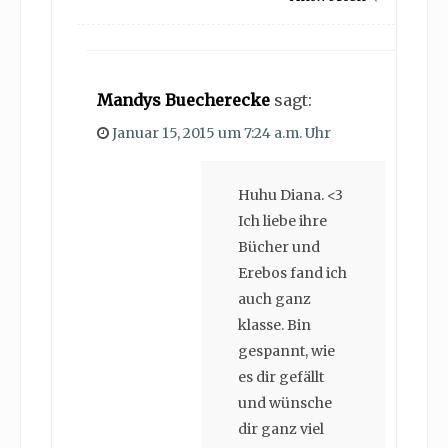
Mandys Buecherecke
sagt:
Januar 15, 2015 um 7:24 a.m. Uhr
Huhu Diana. <3
Ich liebe ihre
Bücher und
Erebos fand ich
auch ganz
klasse. Bin
gespannt, wie
es dir gefällt
und wünsche
dir ganz viel