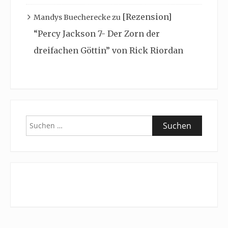
[Rezension]
Mandys Buecherecke
zu
“Percy Jackson 7- Der Zorn der
dreifachen Göttin” von Rick Riordan
Suchen
nach: