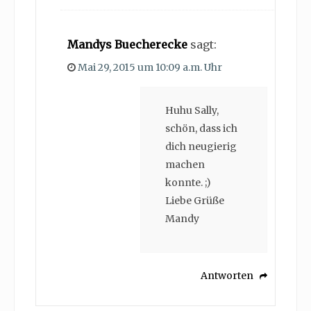
Mandys Buecherecke
sagt:
Mai 29, 2015 um 10:09 a.m. Uhr
Huhu Sally,
schön, dass ich
dich neugierig
machen
konnte. ;)
Liebe Grüße
Mandy
Antworten