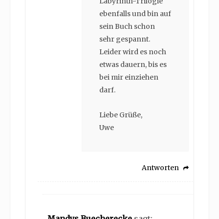
Labyrinth-Trilogie
ebenfalls und bin auf
sein Buch schon
sehr gespannt.
Leider wird es noch
etwas dauern, bis es
bei mir einziehen
darf.
Liebe Grüße,
Uwe
Antworten
Mandys Buecherecke
sagt: