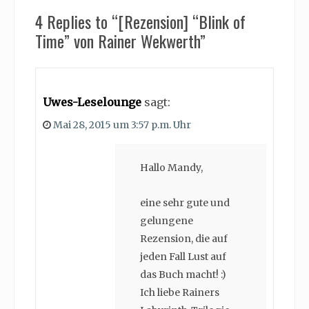
4 Replies to “[Rezension] “Blink of
Time” von Rainer Wekwerth”
Uwes-Leselounge
sagt:
Mai 28, 2015 um 3:57 p.m. Uhr
Hallo Mandy,
eine sehr gute und
gelungene
Rezension, die auf
jeden Fall Lust auf
das Buch macht! :)
Ich liebe Rainers