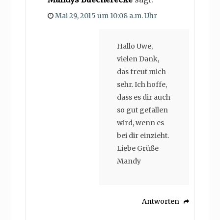
Mai 29, 2015 um 10:08 a.m. Uhr
Hallo Uwe,
vielen Dank,
das freut mich
sehr. Ich hoffe,
dass es dir auch
so gut gefallen
wird, wenn es
bei dir einzieht.
Liebe Grüße
Mandy
Antworten