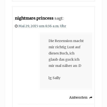
nightmare.princess
sagt:
Mai 29, 2015 um 8:36 a.m. Uhr
Die Rezension macht
mir richtig Lust auf
dieses Buch, ich
glaub das guck ich
mir mal näher an :D
lg Sally
Antworten