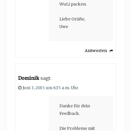
WuLi packen.
Liebe Grüße,
Uwe
Antworten
Dominik
sagt:
Juni 3, 2015 um 6:15 a.m. Uhr
Danke für dein
Feedback.
Die Probleme mit