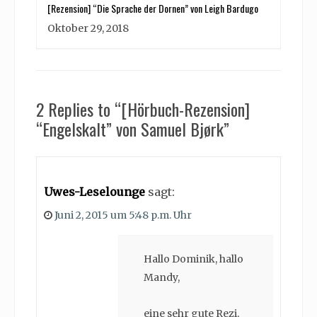
[Rezension] “Die Sprache der Dornen” von Leigh Bardugo
Oktober 29, 2018
2 Replies to “[Hörbuch-Rezension]
“Engelskalt” von Samuel Bjørk”
Uwes-Leselounge
sagt:
Juni 2, 2015 um 5:48 p.m. Uhr
Hallo Dominik, hallo
Mandy,
eine sehr gute Rezi,