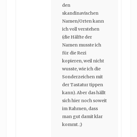
den
skandinavischen
Namen/Orten kann
ich voll verstehen
(die Hälfte der
Namen musste ich
für die Rezi
kopieren, weil nicht
wusste, wie ich die
Sonderzeichen mit
der Tastatur tippen
kann). Aber das hällt
sich hier noch soweit
im Rahmen, dass
man gut damit klar
kommt. ;)