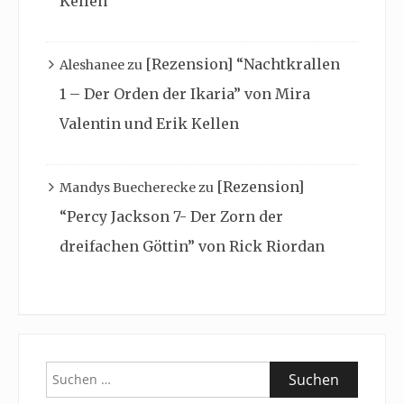
Kellen
[Rezension] “Nachtkrallen
Aleshanee
zu
1 – Der Orden der Ikaria” von Mira
Valentin und Erik Kellen
[Rezension]
Mandys Buecherecke
zu
“Percy Jackson 7- Der Zorn der
dreifachen Göttin” von Rick Riordan
Suchen
nach: