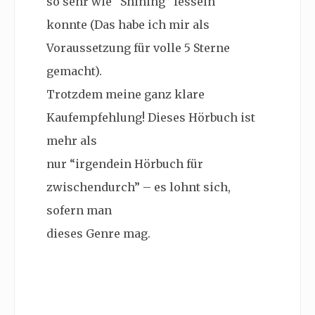
so sehr wie “Shining” fesseln
konnte (Das habe ich mir als
Voraussetzung für volle 5 Sterne
gemacht).
Trotzdem meine ganz klare
Kaufempfehlung! Dieses Hörbuch ist
mehr als
nur “irgendein Hörbuch für
zwischendurch” – es lohnt sich,
sofern man
dieses Genre mag.