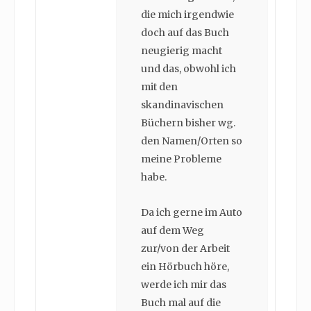
die mich irgendwie
doch auf das Buch
neugierig macht
und das, obwohl ich
mit den
skandinavischen
Büchern bisher wg.
den Namen/Orten so
meine Probleme
habe.
Da ich gerne im Auto
auf dem Weg
zur/von der Arbeit
ein Hörbuch höre,
werde ich mir das
Buch mal auf die