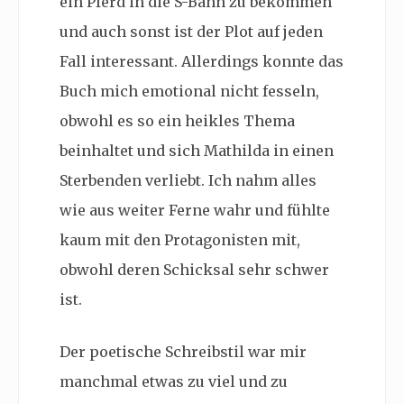
ein Pferd in die S-Bahn zu bekommen
und auch sonst ist der Plot auf jeden
Fall interessant. Allerdings konnte das
Buch mich emotional nicht fesseln,
obwohl es so ein heikles Thema
beinhaltet und sich Mathilda in einen
Sterbenden verliebt. Ich nahm alles
wie aus weiter Ferne wahr und fühlte
kaum mit den Protagonisten mit,
obwohl deren Schicksal sehr schwer
ist.
Der poetische Schreibstil war mir
manchmal etwas zu viel und zu