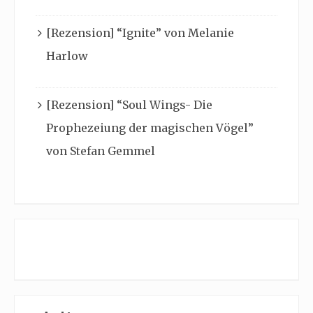
[Rezension] “Ignite” von Melanie
Harlow
[Rezension] “Soul Wings- Die
Prophezeiung der magischen Vögel”
von Stefan Gemmel