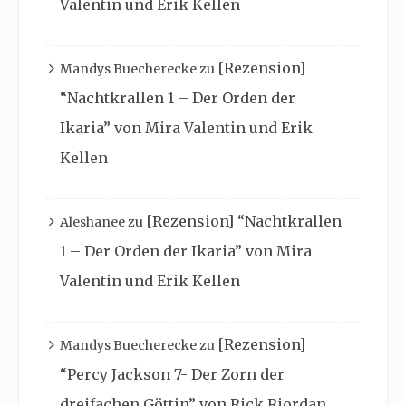
Valentin und Erik Kellen
[Rezension]
Mandys Buecherecke
zu
“Nachtkrallen 1 – Der Orden der
Ikaria” von Mira Valentin und Erik
Kellen
[Rezension] “Nachtkrallen
Aleshanee
zu
1 – Der Orden der Ikaria” von Mira
Valentin und Erik Kellen
[Rezension]
Mandys Buecherecke
zu
“Percy Jackson 7- Der Zorn der
dreifachen Göttin” von Rick Riordan