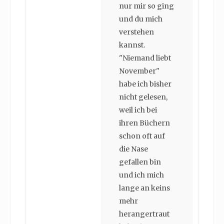
nur mir so ging
und du mich
verstehen
kannst.
"Niemand liebt
November"
habe ich bisher
nicht gelesen,
weil ich bei
ihren Büchern
schon oft auf
die Nase
gefallen bin
und ich mich
lange an keins
mehr
herangertraut