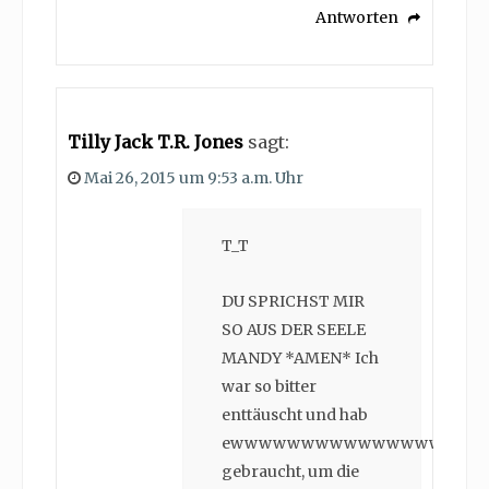
Antworten
Tilly Jack T.R. Jones
sagt:
Mai 26, 2015 um 9:53 a.m. Uhr
T_T
DU SPRICHST MIR
SO AUS DER SEELE
MANDY *AMEN* Ich
war so bitter
enttäuscht und hab
ewwwwwwwwwwwwwwwwww
gebraucht, um die