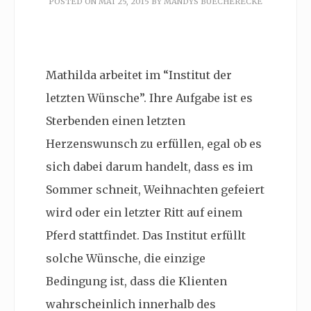
POSTED ON
MAI 25, 2015
BY
MANDYS BUECHERECKE
Mathilda arbeitet im “Institut der
letzten Wünsche”. Ihre Aufgabe ist es
Sterbenden einen letzten
Herzenswunsch zu erfüllen, egal ob es
sich dabei darum handelt, dass es im
Sommer schneit, Weihnachten gefeiert
wird oder ein letzter Ritt auf einem
Pferd stattfindet. Das Institut erfüllt
solche Wünsche, die einzige
Bedingung ist, dass die Klienten
wahrscheinlich innerhalb des