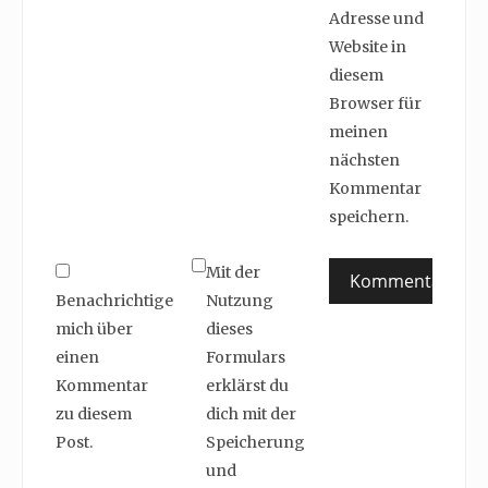
Adresse und
Website in
diesem
Browser für
meinen
nächsten
Kommentar
speichern.
Mit der
Benachrichtige
Nutzung
mich über
dieses
einen
Formulars
Kommentar
erklärst du
zu diesem
dich mit der
Post.
Speicherung
und