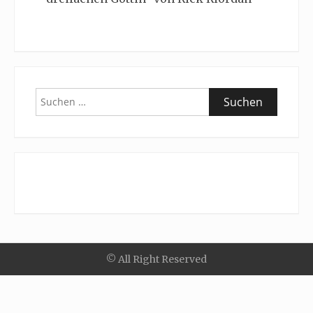
Suchen
nach:
© All Right Reserved