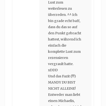
Lust zum
weiterlesen zu
überreden. ^^ Ich
bin grade echt baff,
dass du das so auf
den Punkt gebracht
hattest, während ich
einfach die
komplette Lust zum
rezensieren
vergrault hatte.
xDDD
Und das Fazit (!!!)
MANDY DU BIST
NICHT ALLEINE!
Entweder man liebt
einen Michaelis,