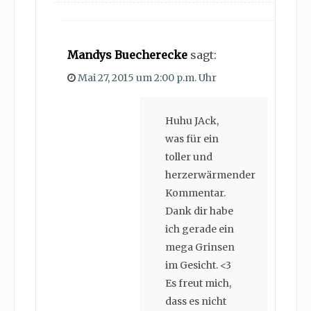
Mandys Buecherecke
sagt:
Mai 27, 2015 um 2:00 p.m. Uhr
Huhu JAck,
was für ein
toller und
herzerwärmender
Kommentar.
Dank dir habe
ich gerade ein
mega Grinsen
im Gesicht. <3
Es freut mich,
dass es nicht