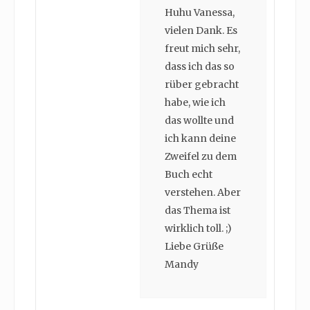
Huhu Vanessa,
vielen Dank. Es
freut mich sehr,
dass ich das so
rüber gebracht
habe, wie ich
das wollte und
ich kann deine
Zweifel zu dem
Buch echt
verstehen. Aber
das Thema ist
wirklich toll. ;)
Liebe Grüße
Mandy