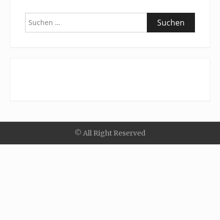
Suchen
nach:
© All Right Reserved