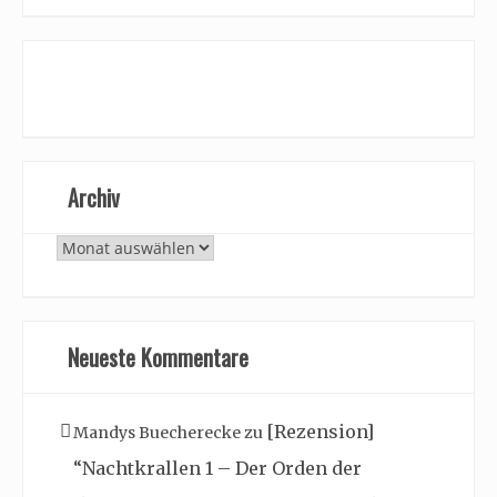
Archiv
Archiv
Neueste Kommentare
[Rezension]
Mandys Buecherecke
zu
“Nachtkrallen 1 – Der Orden der