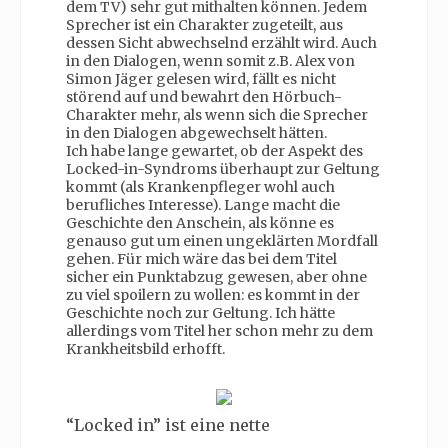
dem TV) sehr gut mithalten können. Jedem
Sprecher ist ein Charakter zugeteilt, aus
dessen Sicht abwechselnd erzählt wird. Auch
in den Dialogen, wenn somit z.B. Alex von
Simon Jäger gelesen wird, fällt es nicht
störend auf und bewahrt den Hörbuch-
Charakter mehr, als wenn sich die Sprecher
in den Dialogen abgewechselt hätten.
Ich habe lange gewartet, ob der Aspekt des
Locked-in-Syndroms überhaupt zur Geltung
kommt (als Krankenpfleger wohl auch
berufliches Interesse). Lange macht die
Geschichte den Anschein, als könne es
genauso gut um einen ungeklärten Mordfall
gehen. Für mich wäre das bei dem Titel
sicher ein Punktabzug gewesen, aber ohne
zu viel spoilern zu wollen: es kommt in der
Geschichte noch zur Geltung. Ich hätte
allerdings vom Titel her schon mehr zu dem
Krankheitsbild erhofft.
“Locked in” ist eine nette