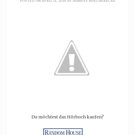
POSTED ON
APRIL 11, 2016
BY
MANDYS BUECHERECKE
Du möchtest das Hörbuch kaufen?