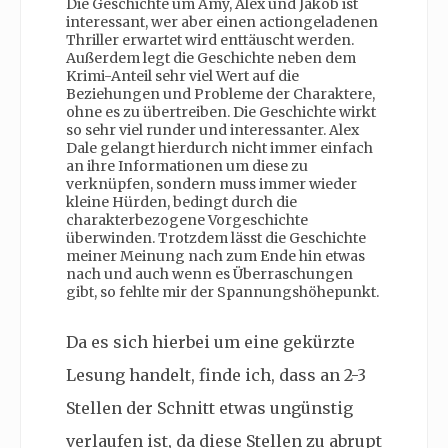
Die Geschichte um Amy, Alex und Jakob ist
interessant, wer aber einen actiongeladenen
Thriller erwartet wird enttäuscht werden.
Außerdem legt die Geschichte neben dem
Krimi-Anteil sehr viel Wert auf die
Beziehungen und Probleme der Charaktere,
ohne es zu übertreiben. Die Geschichte wirkt
so sehr viel runder und interessanter. Alex
Dale gelangt hierdurch nicht immer einfach
an ihre Informationen um diese zu
verknüpfen, sondern muss immer wieder
kleine Hürden, bedingt durch die
charakterbezogene Vorgeschichte
überwinden. Trotzdem lässt die Geschichte
meiner Meinung nach zum Ende hin etwas
nach und auch wenn es Überraschungen
gibt, so fehlte mir der Spannungshöhepunkt.
Da es sich hierbei um eine gekürzte
Lesung handelt, finde ich, dass an 2-3
Stellen der Schnitt etwas ungünstig
verlaufen ist, da diese Stellen zu abrupt