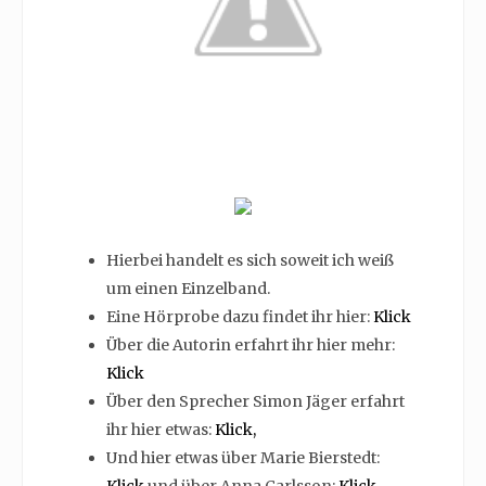
Hierbei handelt es sich soweit ich weiß
um einen Einzelband.
Eine Hörprobe dazu findet ihr hier:
Klick
Über die Autorin erfahrt ihr hier mehr:
Klick
Über den Sprecher Simon Jäger erfahrt
ihr hier etwas:
Klick,
Und hier etwas über Marie Bierstedt:
Klick
und über Anna Carlsson:
Klick