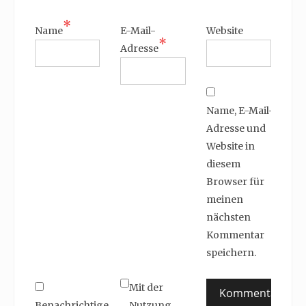
*
Name
E-Mail-
Website
*
Adresse
Name, E-Mail-
Adresse und
Website in
diesem
Browser für
meinen
nächsten
Kommentar
speichern.
Mit der
Benachrichtige
Nutzung