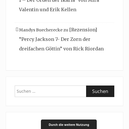
Valentin und Erik Kellen
[Rezension]
Mandys Buecherecke
zu
“Percy Jackson 7- Der Zorn der
dreifachen Göttin” von Rick Riordan
Suchen
nach:
Durch die weitere Nutzung