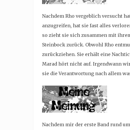
Nachdem Rho vergeblich versucht hat 
anzugreifen, hat sie fast alles verl
so zieht sie sich zusammen mit ihre
Steinbock zurück. Obwohl Rho entmuti
zurückziehen. Sie erhält eine Nacht
Marad hört nicht auf. Irgendwann wir
sie die Verantwortung nach allem w
Nachdem mir der erste Band rund um 