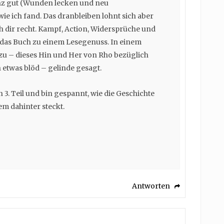
nz gut (Wunden lecken und neu
ie ich fand. Das dranbleiben lohnt sich aber
h dir recht. Kampf, Action, Widersprüche und
s Buch zu einem Lesegenuss. In einem
 zu – dieses Hin und Her von Rho bezüglich
h etwas blöd – gelinde gesagt.
n 3. Teil und bin gespannt, wie die Geschichte
em dahinter steckt.
Antworten