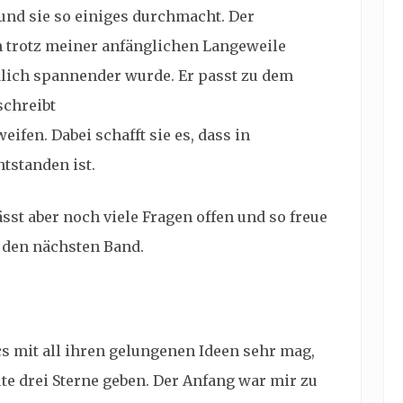
und sie so einiges durchmacht. Der
ch trotz meiner anfänglichen Langeweile
dlich spannender wurde. Er passt zu dem
schreibt
fen. Dabei schafft sie es, dass in
tstanden ist.
ässt aber noch viele Fragen offen und so freue
f den nächsten Band.
s mit all ihren gelungenen Ideen sehr mag,
e drei Sterne geben. Der Anfang war mir zu