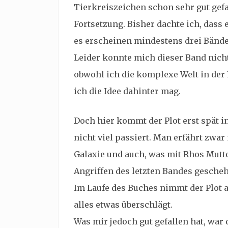
Tierkreiszeichen schon sehr gut gefal
Fortsetzung. Bisher dachte ich, dass 
es erscheinen mindestens drei Bände
Leider konnte mich dieser Band nich
obwohl ich die komplexe Welt in der
ich die Idee dahinter mag.
Doch hier kommt der Plot erst spät in
nicht viel passiert. Man erfährt zwa
Galaxie und auch, was mit Rhos Mutte
Angriffen des letzten Bandes geschehe
Im Laufe des Buches nimmt der Plot ab
alles etwas überschlägt.
Was mir jedoch gut gefallen hat, wa