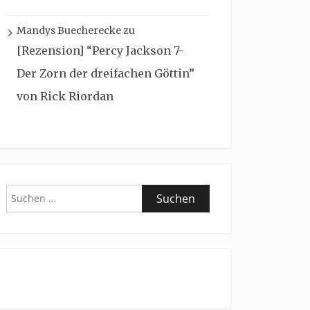
Mandys Buecherecke
zu
[Rezension] “Percy Jackson 7-
Der Zorn der dreifachen Göttin”
von Rick Riordan
Suchen
nach: