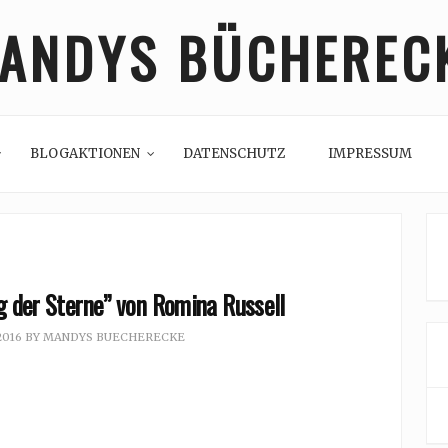
ANDYS BÜCHEREC
BLOGAKTIONEN
DATENSCHUTZ
IMPRESSUM
g der Sterne” von Romina Russell
2016
BY
MANDYS BUECHERECKE