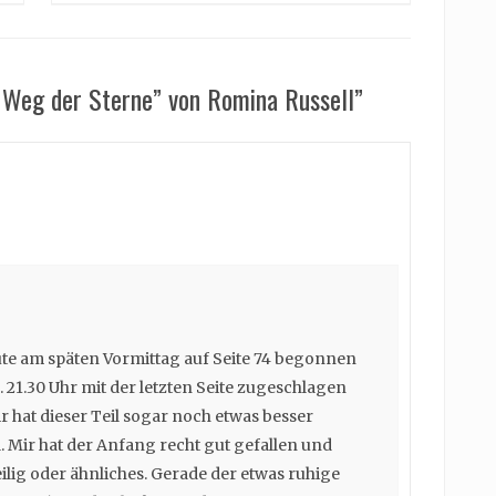
- Weg der Sterne” von Romina Russell”
ute am späten Vormittag auf Seite 74 begonnen
 21.30 Uhr mit der letzten Seite zugeschlagen
ir hat dieser Teil sogar noch etwas besser
eil. Mir hat der Anfang recht gut gefallen und
ilig oder ähnliches. Gerade der etwas ruhige