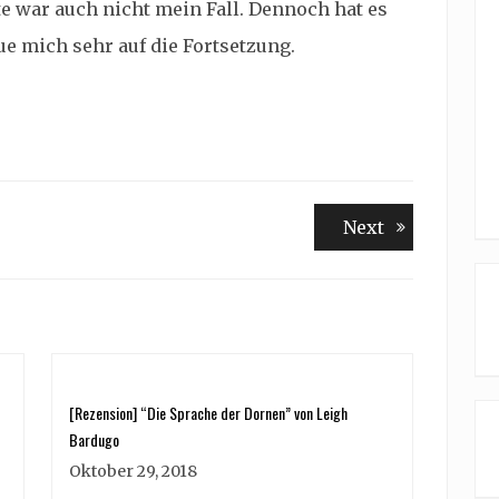
e war auch nicht mein Fall. Dennoch hat es
ue mich sehr auf die Fortsetzung.
Next
Next
post:
[Rezension] “Die Sprache der Dornen” von Leigh
Bardugo
Oktober 29, 2018