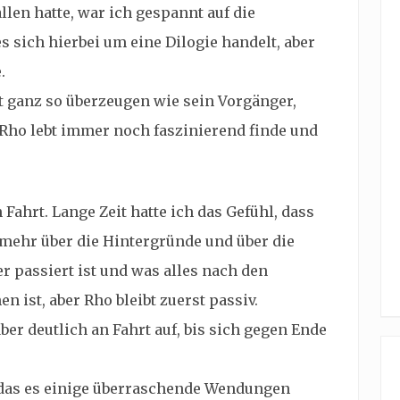
len hatte, war ich gespannt auf die
es sich hierbei um eine Dilogie handelt, aber
.
t ganz so überzeugen wie sein Vorgänger,
 Rho lebt immer noch faszinierend finde und
 Fahrt. Lange Zeit hatte ich das Gefühl, dass
r mehr über die Hintergründe und über die
r passiert ist und was alles nach den
n ist, aber Rho bleibt zuerst passiv.
er deutlich an Fahrt auf, bis sich gegen Ende
r das es einige überraschende Wendungen