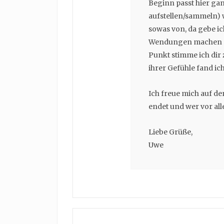
Beginn passt hier ga
aufstellen/sammeln) w
sowas von, da gebe ic
Wendungen machen da
Punkt stimme ich dir
ihrer Gefühle fand ic
Ich freue mich auf de
endet und wer vor all
Liebe Grüße,
Uwe