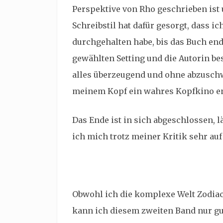
Perspektive von Rho geschrieben ist 
Schreibstil hat dafür gesorgt, dass i
durchgehalten habe, bis das Buch en
gewählten Setting und die Autorin be
alles überzeugend und ohne abzuschwei
meinem Kopf ein wahres Kopfkino en
Das Ende ist in sich abgeschlossen, l
ich mich trotz meiner Kritik sehr au
Obwohl ich die komplexe Welt Zodiac
kann ich diesem zweiten Band nur gut