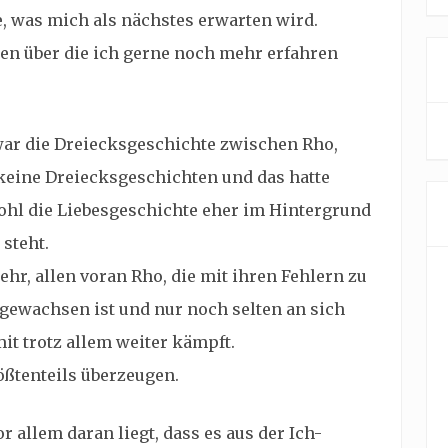
, was mich als nächstes erwarten wird.
ten über die ich gerne noch mehr erfahren
 war die Dreiecksgeschichte zwischen Rho,
keine Dreiecksgeschichten und das hatte
hl die Liebesgeschichte eher im Hintergrund
 steht.
hr, allen voran Rho, die mit ihren Fehlern zu
gewachsen ist und nur noch selten an sich
 mit trotz allem weiter kämpft.
ßtenteils überzeugen.
r allem daran liegt, dass es aus der Ich-