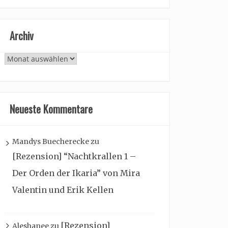
Archiv
Archiv
Neueste Kommentare
Mandys Buecherecke
zu
[Rezension] “Nachtkrallen 1 –
Der Orden der Ikaria” von Mira
Valentin und Erik Kellen
[Rezension]
Aleshanee
zu