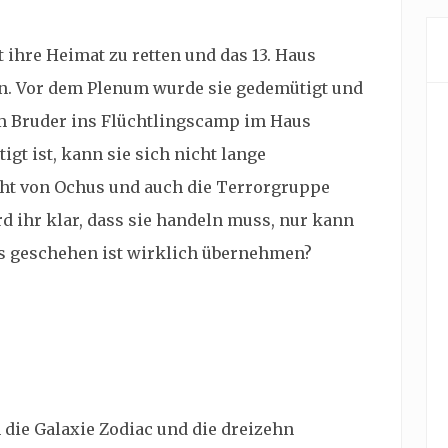
ihre Heimat zu retten und das 13. Haus
oren. Vor dem Plenum wurde sie gedemütigt und
m Bruder ins Flüchtlingscamp im Haus
gt ist, kann sie sich nicht lange
icht von Ochus und auch die Terrorgruppe
d ihr klar, dass sie handeln muss, nur kann
as geschehen ist wirklich übernehmen?
die Galaxie Zodiac und die dreizehn