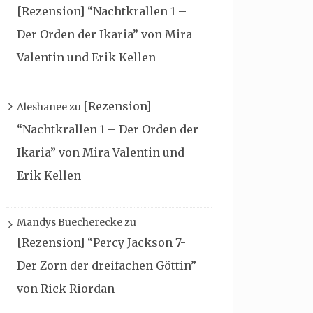
[Rezension] “Nachtkrallen 1 –
Der Orden der Ikaria” von Mira
Valentin und Erik Kellen
[Rezension]
Aleshanee
zu
“Nachtkrallen 1 – Der Orden der
Ikaria” von Mira Valentin und
Erik Kellen
Mandys Buecherecke
zu
[Rezension] “Percy Jackson 7-
Der Zorn der dreifachen Göttin”
von Rick Riordan