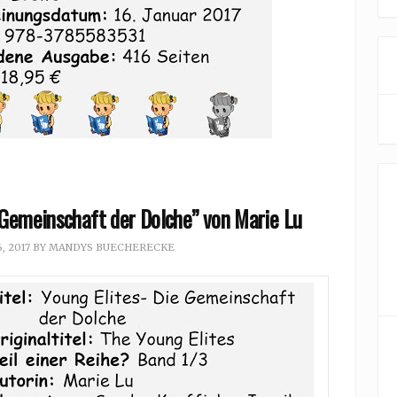
 Gemeinschaft der Dolche” von Marie Lu
, 2017
BY
MANDYS BUECHERECKE