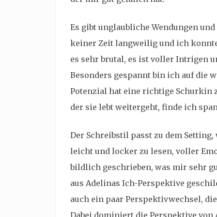
Es gibt unglaubliche Wendungen und 
keiner Zeit langweilig und ich konnte
es sehr brutal, es ist voller Intrigen
Besonders gespannt bin ich auf die w
Potenzial hat eine richtige Schurkin 
der sie lebt weitergeht, finde ich spa
Der Schreibstil passt zu dem Setting, 
leicht und locker zu lesen, voller Em
bildlich geschrieben, was mir sehr gu
aus Adelinas Ich-Perspektive geschild
auch ein paar Perspektivwechsel, die 
Dabei dominiert die Perspektive von