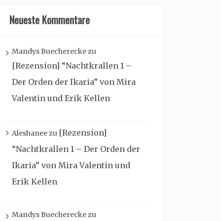
Neueste Kommentare
Mandys Buecherecke
zu
[Rezension] “Nachtkrallen 1 –
Der Orden der Ikaria” von Mira
Valentin und Erik Kellen
[Rezension]
Aleshanee
zu
“Nachtkrallen 1 – Der Orden der
Ikaria” von Mira Valentin und
Erik Kellen
Mandys Buecherecke
zu