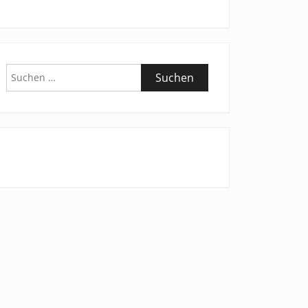
Suchen
nach: