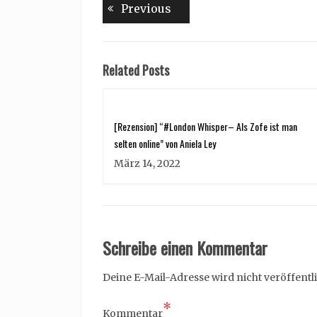
Beitragsnavigation
Previous
Previous
post:
Related Posts
[Rezension] “#London Whisper– Als Zofe ist man
selten online” von Aniela Ley
März 14, 2022
Schreibe einen Kommentar
Deine E-Mail-Adresse wird nicht veröffentli
*
Kommentar