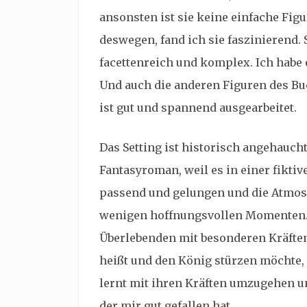
ansonsten ist sie keine einfache Figu
deswegen, fand ich sie faszinierend. 
facettenreich und komplex. Ich habe 
Und auch die anderen Figuren des Buc
ist gut und spannend ausgearbeitet.
Das Setting ist historisch angehaucht
Fantasyroman, weil es in einer fiktive
passend und gelungen und die Atmosp
wenigen hoffnungsvollen Momenten. 
Überlebenden mit besonderen Kräfte
heißt und den König stürzen möchte, 
lernt mit ihren Kräften umzugehen u
der mir gut gefallen hat.