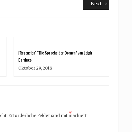
Next
Next
post:
[Rezension] “Die Sprache der Dornen” von Leigh
Bardugo
Oktober 29, 2018
*
cht.
Erforderliche Felder sind mit
markiert