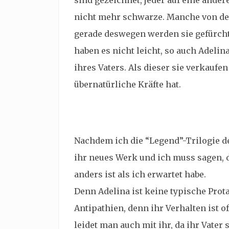
sind gezeichnet, jeder auf eine ander
nicht mehr schwarze. Manche von de
gerade deswegen werden sie gefürcht
haben es nicht leicht, so auch Adelin
ihres Vaters. Als dieser sie verkaufen
übernatürliche Kräfte hat.
Nachdem ich die “Legend”-Trilogie d
ihr neues Werk und ich muss sagen, d
anders ist als ich erwartet habe.
Denn Adelina ist keine typische Prota
Antipathien, denn ihr Verhalten ist o
leidet man auch mit ihr, da ihr Vater 