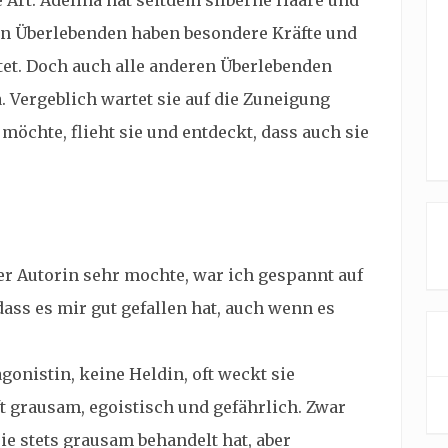
e Art. Adelina hat seitdem silberne Haare und
n Überlebenden haben besondere Kräfte und
et. Doch auch alle anderen Überlebenden
a. Vergeblich wartet sie auf die Zuneigung
 möchte, flieht sie und entdeckt, dass auch sie
er Autorin sehr mochte, war ich gespannt auf
ass es mir gut gefallen hat, auch wenn es
gonistin, keine Heldin, oft weckt sie
ft grausam, egoistisch und gefährlich. Zwar
sie stets grausam behandelt hat, aber