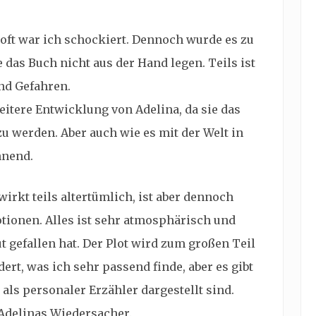
oft war ich schockiert. Dennoch wurde es zu
 das Buch nicht aus der Hand legen. Teils ist
 und Gefahren.
eitere Entwicklung von Adelina, da sie das
zu werden. Aber auch wie es mit der Welt in
nnend.
wirkt teils altertümlich, ist aber dennoch
otionen. Alles ist sehr atmosphärisch und
t gefallen hat. Der Plot wird zum großen Teil
ert, was ich sehr passend finde, aber es gibt
als personaler Erzähler dargestellt sind.
 Adelinas Wiedersacher.