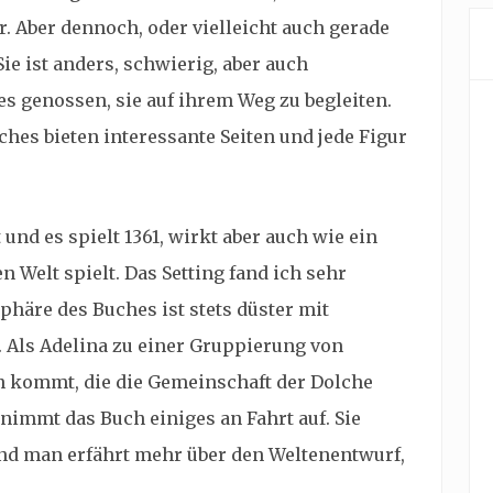
r. Aber dennoch, oder vielleicht auch gerade
Sie ist anders, schwierig, aber auch
es genossen, sie auf ihrem Weg zu begleiten.
hes bieten interessante Seiten und jede Figur
 und es spielt 1361, wirkt aber auch wie ein
n Welt spielt. Das Setting fand ich sehr
häre des Buches ist stets düster mit
Als Adelina zu einer Gruppierung von
n kommt, die die Gemeinschaft der Dolche
nimmt das Buch einiges an Fahrt auf. Sie
nd man erfährt mehr über den Weltenentwurf,