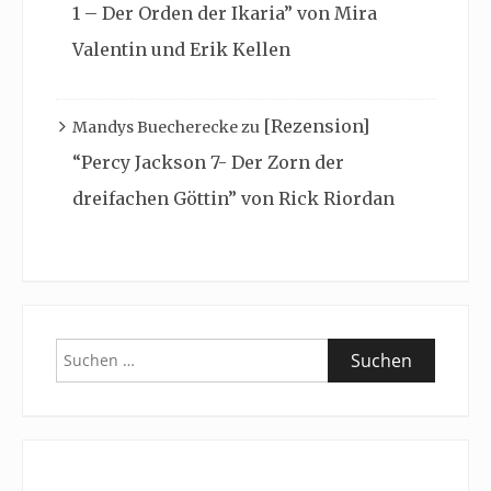
1 – Der Orden der Ikaria” von Mira
Valentin und Erik Kellen
[Rezension]
Mandys Buecherecke
zu
“Percy Jackson 7- Der Zorn der
dreifachen Göttin” von Rick Riordan
Suchen
nach: