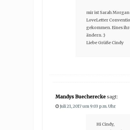
mir ist Sarah Morgan a
LoveLetter Convention
gekommen. Eines ihre
ändern. :)
Liebe Grüße Cindy
Mandys Buecherecke
sagt:
Juli 21, 2017 um 9:03 p.m. Uhr
Hi Cindy,