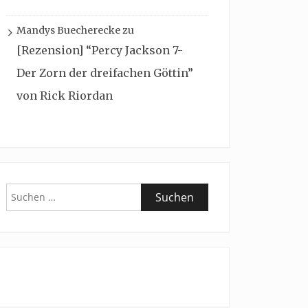
Mandys Buecherecke
zu
[Rezension] “Percy Jackson 7-
Der Zorn der dreifachen Göttin”
von Rick Riordan
Suchen
nach: