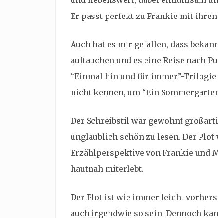
und liebenswert, dabei einfühlsam un
Er passt perfekt zu Frankie mit ihre
Auch hat es mir gefallen, dass bekan
auftauchen und es eine Reise nach Puff
“Einmal hin und für immer”-Trilogie 
nicht kennen, um “Ein Sommergarten
Der Schreibstil war gewohnt großarti
unglaublich schön zu lesen. Der Plo
Erzählperspektive von Frankie und M
hautnah miterlebt.
Der Plot ist wie immer leicht vorher
auch irgendwie so sein. Dennoch kann