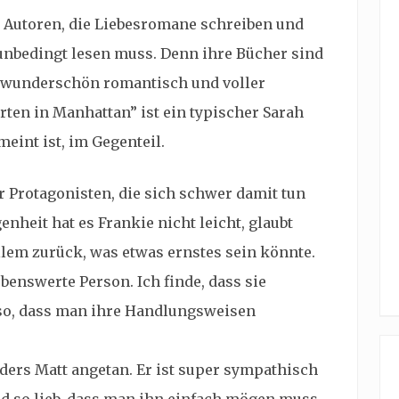
 Autoren, die Liebesromane schreiben und
unbedingt lesen muss. Denn ihre Bücher sind
, wunderschön romantisch und voller
en in Manhattan” ist ein typischer Sarah
int ist, im Gegenteil.
er Protagonisten, die sich schwer damit tun
enheit hat es Frankie nicht leicht, glaubt
allem zurück, was etwas ernstes sein könnte.
ebenswerte Person. Ich finde, dass sie
r so, dass man ihre Handlungsweisen
ders Matt angetan. Er ist super sympathisch