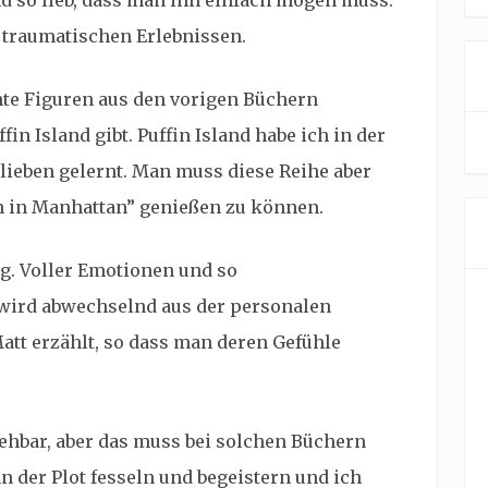
d so lieb, dass man ihn einfach mögen muss.
n traumatischen Erlebnissen.
nte Figuren aus den vorigen Büchern
in Island gibt. Puffin Island habe ich in der
lieben gelernt. Man muss diese Reihe aber
 in Manhattan” genießen zu können.
g. Voller Emotionen und so
t wird abwechselnd aus der personalen
att erzählt, so dass man deren Gefühle
sehbar, aber das muss bei solchen Büchern
 der Plot fesseln und begeistern und ich