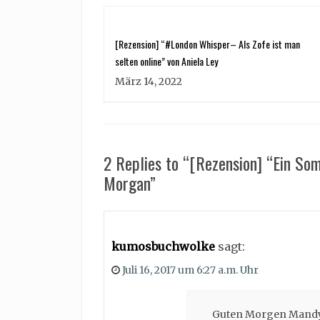
[Rezension] “#London Whisper– Als Zofe ist man
selten online” von Aniela Ley
März 14, 2022
2 Replies to “[Rezension] “Ein So
Morgan”
kumosbuchwolke
sagt:
Juli 16, 2017 um 6:27 a.m. Uhr
Guten Morgen Mandy