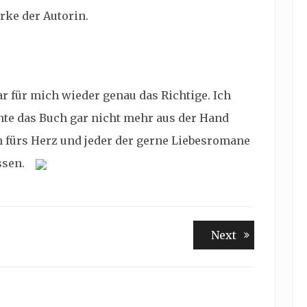
erke der Autorin.
 für mich wieder genau das Richtige. Ich
nte das Buch gar nicht mehr aus der Hand
ch fürs Herz und jeder der gerne Liebesromane
ssen.
Next
Next
post: