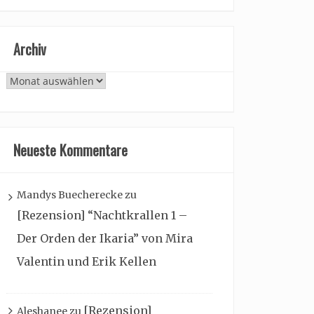
Archiv
Archiv
Neueste Kommentare
Mandys Buecherecke
zu
[Rezension] “Nachtkrallen 1 –
Der Orden der Ikaria” von Mira
Valentin und Erik Kellen
[Rezension]
Aleshanee
zu