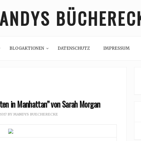
ANDYS BÜCHEREC
BLOGAKTIONEN
DATENSCHUTZ
IMPRESSUM
ten in Manhattan” von Sarah Morgan
2017
BY
MANDYS BUECHERECKE