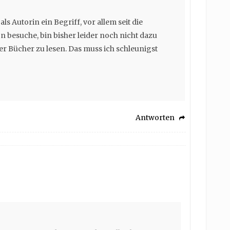
ls Autorin ein Begriff, vor allem seit die
 besuche, bin bisher leider noch nicht dazu
r Bücher zu lesen. Das muss ich schleunigst
Antworten