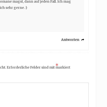
omane magst, dann auf jeden Fall. Ich mag
ch sehr gerne. :)
Antworten
*
cht.
Erforderliche Felder sind mit
markiert