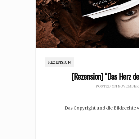
REZENSION
[Rezension] “Das Herz d
POSTED ON
NOVEMBER 1
Das Copyright und die Bildrechte 