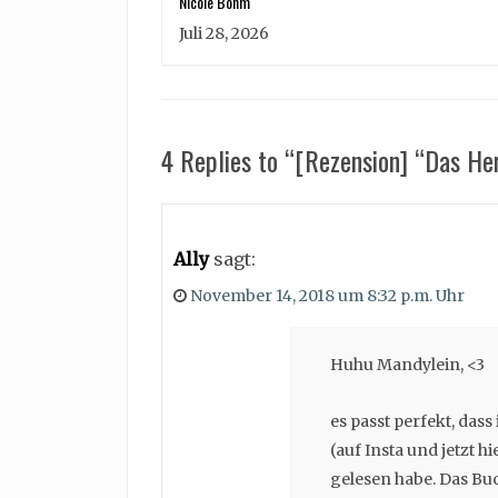
Nicole Böhm
Juli 28, 2026
4 Replies to “[Rezension] “Das He
Ally
sagt:
November 14, 2018 um 8:32 p.m. Uhr
Huhu Mandylein, <3
es passt perfekt, das
(auf Insta und jetzt 
gelesen habe. Das Buc