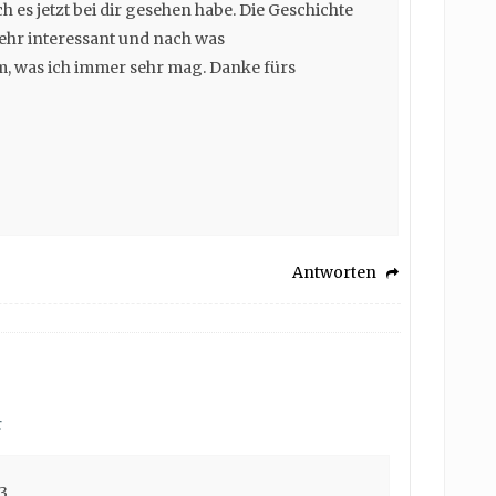
h es jetzt bei dir gesehen habe. Die Geschichte
sehr interessant und nach was
 was ich immer sehr mag. Danke fürs
Antworten
r
3,