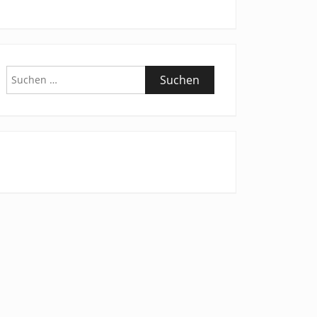
Suchen
nach: