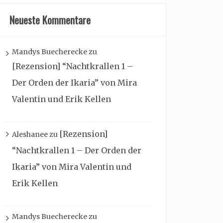
Neueste Kommentare
Mandys Buecherecke
zu
[Rezension] “Nachtkrallen 1 –
Der Orden der Ikaria” von Mira
Valentin und Erik Kellen
[Rezension]
Aleshanee
zu
“Nachtkrallen 1 – Der Orden der
Ikaria” von Mira Valentin und
Erik Kellen
Mandys Buecherecke
zu