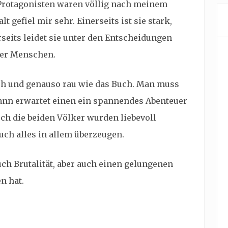
Protagonisten waren völlig nach meinem
 gefiel mir sehr. Einerseits ist sie stark,
rseits leidet sie unter den Entscheidungen
ter Menschen.
sch und genauso rau wie das Buch. Man muss
dann erwartet einen ein spannendes Abenteuer
uch die beiden Völker wurden liebevoll
uch alles in allem überzeugen.
uch Brutalität, aber auch einen gelungenen
n hat.