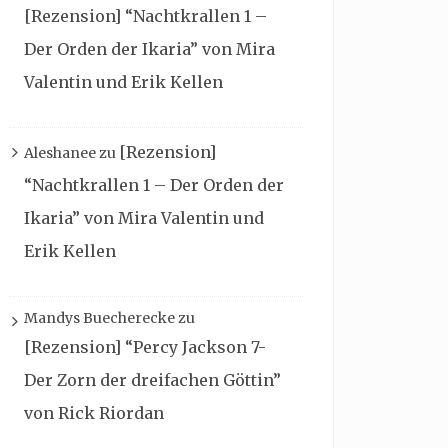
[Rezension] “Nachtkrallen 1 –
Der Orden der Ikaria” von Mira
Valentin und Erik Kellen
[Rezension]
Aleshanee
zu
“Nachtkrallen 1 – Der Orden der
Ikaria” von Mira Valentin und
Erik Kellen
Mandys Buecherecke
zu
[Rezension] “Percy Jackson 7-
Der Zorn der dreifachen Göttin”
von Rick Riordan