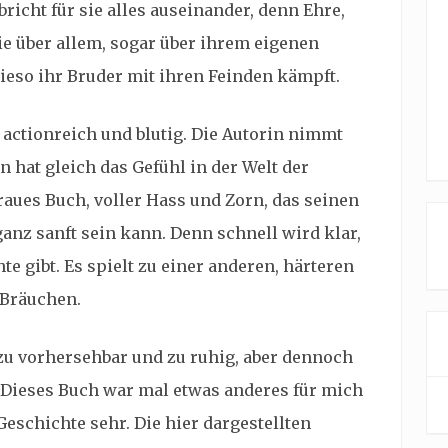
bricht für sie alles auseinander, denn Ehre,
sie über allem, sogar über ihrem eigenen
wieso ihr Bruder mit ihren Feinden kämpft.
 actionreich und blutig. Die Autorin nimmt
n hat gleich das Gefühl in der Welt der
 raues Buch, voller Hass und Zorn, das seinen
anz sanft sein kann. Denn schnell wird klar,
te gibt. Es spielt zu einer anderen, härteren
 Bräuchen.
zu vorhersehbar und zu ruhig, aber dennoch
. Dieses Buch war mal etwas anderes für mich
eschichte sehr. Die hier dargestellten