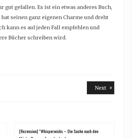
 gut gefallen. Es ist ein etwas anderes Buch,
Es hat seinen ganz eigenen Charme und dreht
Ich kann es auf jeden Fall empfehlen und
tere Bücher schreiben wird.
Next
Next
post:
[Rezension] “Whisperwicks – Die Suche nach den