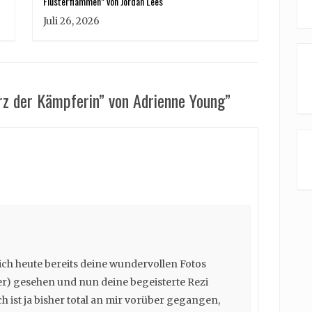
Flüsterflammen” von Jordan Lees
Juli 26, 2026
rz der Kämpferin” von Adrienne Young”
s ich heute bereits deine wundervollen Fotos
hier) gesehen und nun deine begeisterte Rezi
h ist ja bisher total an mir vorüber gegangen,