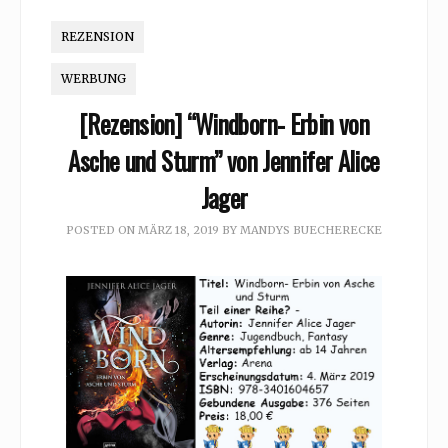
REZENSION
WERBUNG
[Rezension] “Windborn- Erbin von
Asche und Sturm” von Jennifer Alice
Jager
POSTED ON
MÄRZ 18, 2019
BY
MANDYS BUECHERECKE