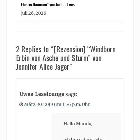
Flüsterflammen” von Jordan Lees
Juli 26, 2026
2 Replies to “[Rezension] “Windborn-
Erbin von Asche und Sturm” von
Jennifer Alice Jager”
Uwes-Leselounge
sagt:
März 30, 2019 um 1:56 p.m. Uhr
Hallo Mandy,
ich bin schon sehr