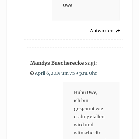
Uwe
Antworten
Mandys Buecherecke
sagt:
April 6, 2019 um 7:59 p.m. Uhr
Huhu Uwe,
ich bin
gespannt wie
es dir gefallen
wird und
wünsche dir