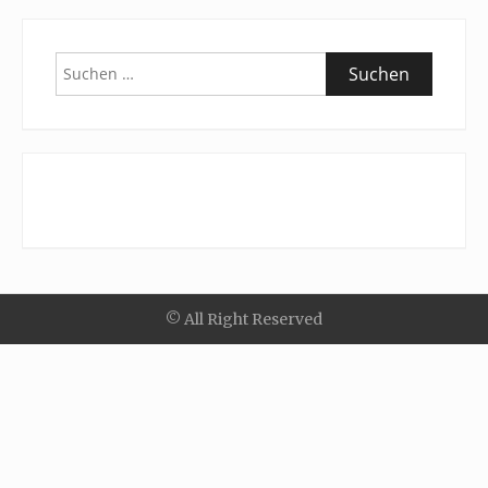
Suchen
nach:
© All Right Reserved