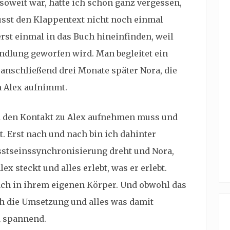
 soweit war, hatte ich schon ganz vergessen,
sst den Klappentext nicht noch einmal
rst einmal in das Buch hineinfinden, weil
andlung geworfen wird. Man begleitet ein
anschließend drei Monate später Nora, die
n Alex aufnimmt.
ra den Kontakt zu Alex aufnehmen muss und
. Erst nach und nach bin ich dahinter
stseinssynchronisierung dreht und Nora,
x steckt und alles erlebt, was er erlebt.
 wach in ihrem eigenen Körper. Und obwohl das
ch die Umsetzung und alles was damit
d spannend.