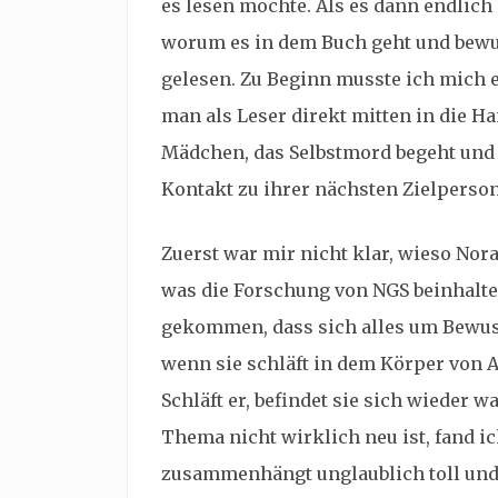
es lesen möchte. Als es dann endlich
worum es in dem Buch geht und bewu
gelesen. Zu Beginn musste ich mich e
man als Leser direkt mitten in die H
Mädchen, das Selbstmord begeht und 
Kontakt zu ihrer nächsten Zielperso
Zuerst war mir nicht klar, wieso No
was die Forschung von NGS beinhaltet
gekommen, dass sich alles um Bewus
wenn sie schläft in dem Körper von Ale
Schläft er, befindet sie sich wieder
Thema nicht wirklich neu ist, fand i
zusammenhängt unglaublich toll un