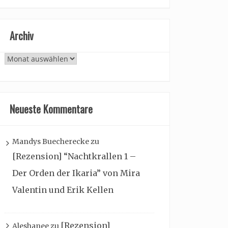
Archiv
Archiv
Neueste Kommentare
Mandys Buecherecke
zu
[Rezension] “Nachtkrallen 1 –
Der Orden der Ikaria” von Mira
Valentin und Erik Kellen
[Rezension]
Aleshanee
zu