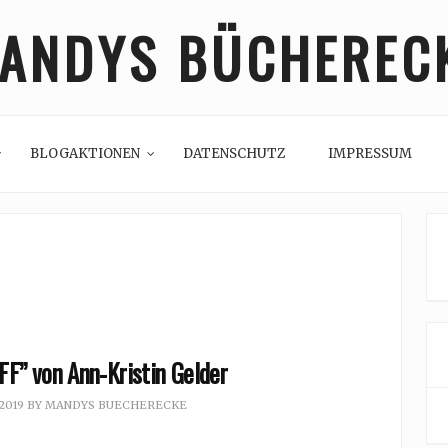
ANDYS BÜCHEREC
BLOGAKTIONEN
DATENSCHUTZ
IMPRESSUM
FF” von Ann-Kristin Gelder
 2019
BY
MANDYS BUECHERECKE