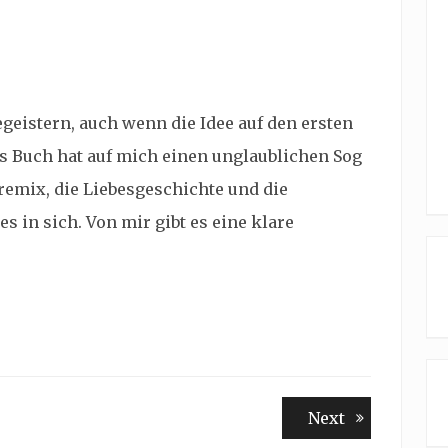
eistern, auch wenn die Idee auf den ersten
as Buch hat auf mich einen unglaublichen Sog
emix, die Liebesgeschichte und die
s in sich. Von mir gibt es eine klare
Next
Next
post: