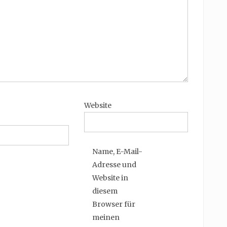
Website
Name, E-Mail-
Adresse und
Website in
diesem
Browser für
meinen