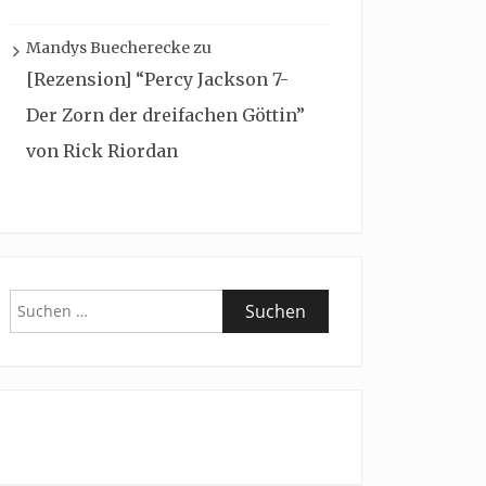
Mandys Buecherecke
zu
[Rezension] “Percy Jackson 7-
Der Zorn der dreifachen Göttin”
von Rick Riordan
Suchen
nach: