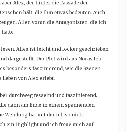
 aber Alex, der hinter die Fassade der
enschen hält, die ihm etwas bedeuten. Auch
ugen. Allen voran die Antagonisten, die ich
 hätte.
u lesen. Alles ist leicht und locker geschrieben
 dargestellt. Der Plot wird aus Noras Ich-
 es besonders faszinierend, wie die Szenen
 Leben von Alex erlebt.
 aber durchweg fesselnd und faszinierend.
 die dann am Ende in einem spannenden
ine Wendung hat mit der ich so nicht
ch ein Highlight und ich freue mich auf