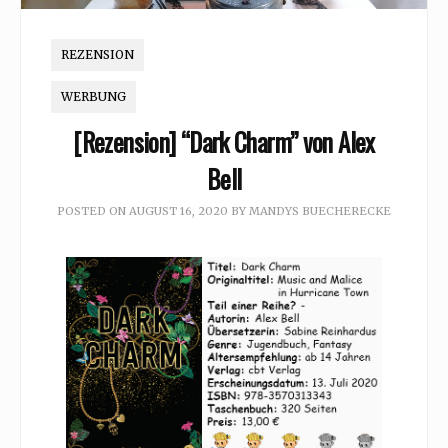
REZENSION
WERBUNG
[Rezension] “Dark Charm” von Alex
Bell
POSTED ON
AUGUST 16, 2020
BY
MANDYS BUECHERECKE