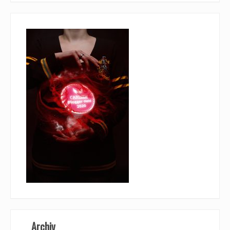
Archiv