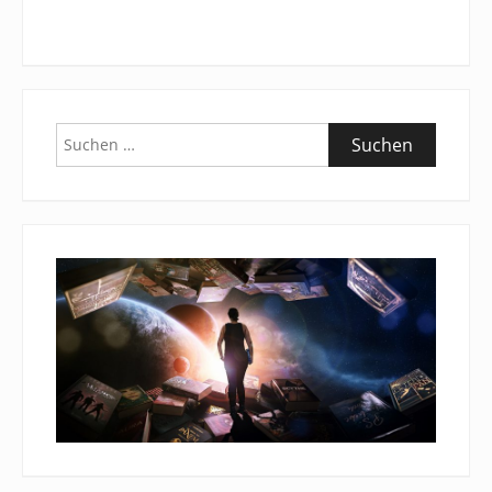
Suchen
nach: