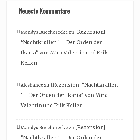
Neueste Kommentare
[Rezension]
Mandys Buecherecke
zu
“Nachtkrallen 1 – Der Orden der
Ikaria” von Mira Valentin und Erik
Kellen
[Rezension] “Nachtkrallen
Aleshanee
zu
1 – Der Orden der Ikaria” von Mira
Valentin und Erik Kellen
[Rezension]
Mandys Buecherecke
zu
“Nachtkrallen 1 – Der Orden der