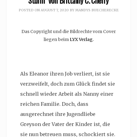
Sturm” von Brittainy C. Cherry
POSTED ON
AUGUST 7, 2020
BY
MANDYS BUECHERECKE
Das Copyright und die Bildrechte vom Cover
liegen beim
LYX Verlag.
Als Eleanor ihren Job verliert, ist sie
verzweifelt, doch zum Glück findet sie
schnell wieder Arbeit als Nanny einer
reichen Familie. Doch, dass
ausgerechnet ihre Jugendliebe
Greyson der Vater der Kinder ist, die
sie nun betreuen muss, schockiert sie.