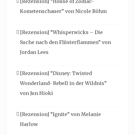
[Rezension] “House of Zodiac-
Kometenschauer” von Nicole Böhm
[Rezension] “Whisperwicks – Die
Suche nach den Flüsterflammen” von
Jordan Lees
[Rezension] “Disney: Twisted
Wonderland- Rebell in der Wildnis”
von Jun Hioki
[Rezension] “Ignite” von Melanie
Harlow