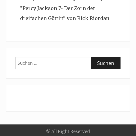
“Percy Jackson 7- Der Zorn der
dreifachen Göttin” von Rick Riordan
Suchen
nach:
© All Right Reserved