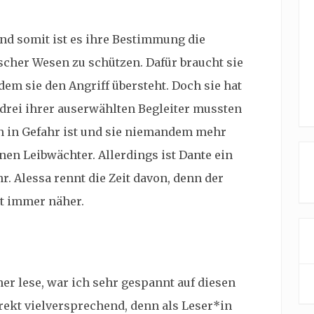
und somit ist es ihre Bestimmung die
cher Wesen zu schützen. Dafür braucht sie
 dem sie den Angriff übersteht. Doch sie hat
s drei ihrer auserwählten Begleiter mussten
en in Gefahr ist und sie niemandem mehr
nen Leibwächter. Allerdings ist Dante ein
r. Alessa rennt die Zeit davon, denn der
t immer näher.
er lese, war ich sehr gespannt auf diesen
rekt vielversprechend, denn als Leser*in