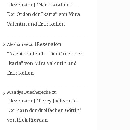
[Rezension] “Nachtkrallen 1 –
Der Orden der Ikaria” von Mira
Valentin und Erik Kellen
[Rezension]
Aleshanee
zu
“Nachtkrallen 1 – Der Orden der
Ikaria” von Mira Valentin und
Erik Kellen
Mandys Buecherecke
zu
[Rezension] “Percy Jackson 7-
Der Zorn der dreifachen Göttin”
von Rick Riordan