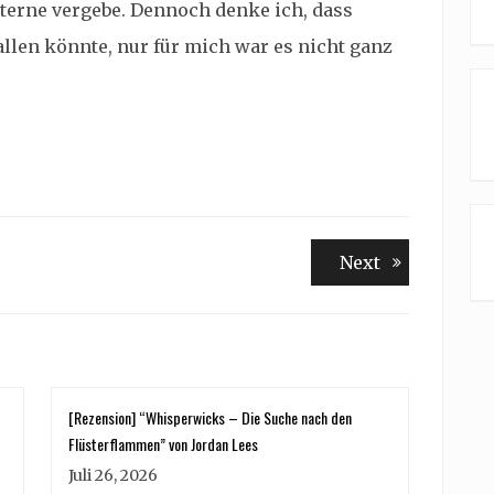
Sterne vergebe. Dennoch denke ich, dass
allen könnte, nur für mich war es nicht ganz
Next
Next
post:
[Rezension] “Whisperwicks – Die Suche nach den
Flüsterflammen” von Jordan Lees
Juli 26, 2026