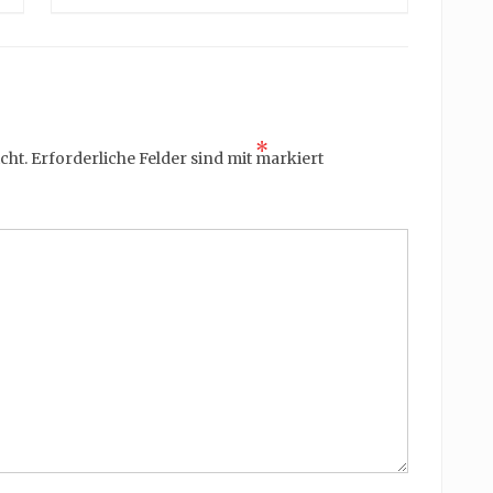
*
cht.
Erforderliche Felder sind mit
markiert