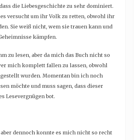
ss die Liebesgeschichte zu sehr dominiert.
lles versucht um ihr Volk zu retten, obwohl ihr
den. Sie weiß nicht, wem sie trauen kann und
d Geheimnisse kämpfen.
hm zu lesen, aber da mich das Buch nicht so
hwer mich komplett fallen zu lassen, obwohl
rgestellt wurden. Momentan bin ich noch
 lesen möchte und muss sagen, dass dieser
es Lesevergnügen bot.
 aber dennoch konnte es mich nicht so recht