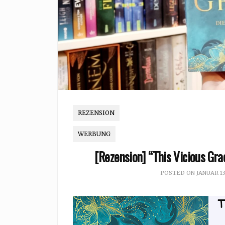
REZENSION
WERBUNG
[Rezension] “This Vicious Gra
POSTED ON
JANUAR 13