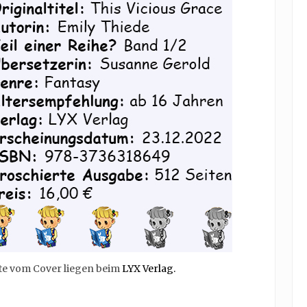
te vom Cover liegen beim
LYX Verlag.