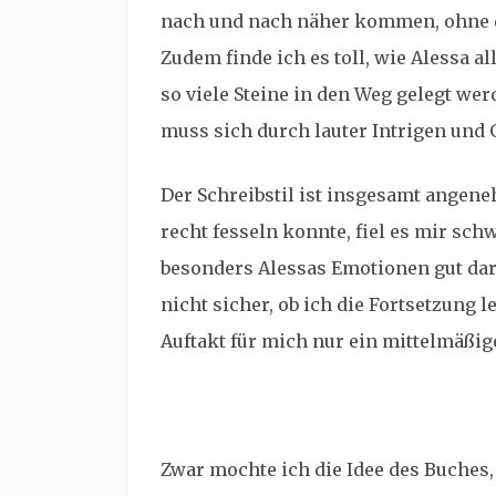
nach und nach näher kommen, ohne da
Zudem finde ich es toll, wie Alessa a
so viele Steine in den Weg gelegt wer
muss sich durch lauter Intrigen un
Der Schreibstil ist insgesamt angene
recht fesseln konnte, fiel es mir sc
besonders Alessas Emotionen gut da
nicht sicher, ob ich die Fortsetzung
Auftakt für mich nur ein mittelmäßig
Zwar mochte ich die Idee des Buches,