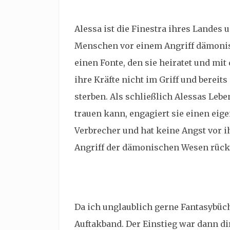
Alessa ist die Finestra ihres Landes 
Menschen vor einem Angriff dämonis
einen Fonte, den sie heiratet und mit
ihre Kräfte nicht im Griff und bereit
sterben. Als schließlich Alessas Leb
trauen kann, engagiert sie einen eige
Verbrecher und hat keine Angst vor ih
Angriff der dämonischen Wesen rück
Da ich unglaublich gerne Fantasybüch
Auftakband. Der Einstieg war dann di