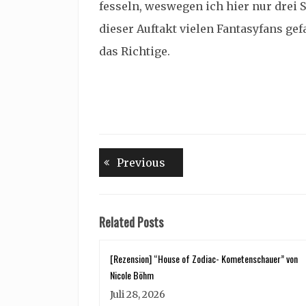
fesseln, weswegen ich hier nur drei 
dieser Auftakt vielen Fantasyfans gef
das Richtige.
Beitragsnavigation
Previous
Previous
post:
Related Posts
[Rezension] “House of Zodiac- Kometenschauer” von
Nicole Böhm
Juli 28, 2026