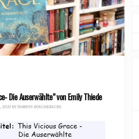
ce- Die Auserwählte” von Emily Thiede
, 2023
BY
MANDYS BUECHERECKE