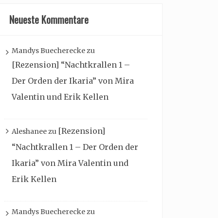
Neueste Kommentare
Mandys Buecherecke
zu
[Rezension] “Nachtkrallen 1 –
Der Orden der Ikaria” von Mira
Valentin und Erik Kellen
[Rezension]
Aleshanee
zu
“Nachtkrallen 1 – Der Orden der
Ikaria” von Mira Valentin und
Erik Kellen
Mandys Buecherecke
zu