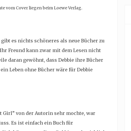
hte vom Cover liegen beim Loewe Verlag.
e gibt es nichts schöneres als neue Bücher zu
 Ihr Freund kann zwar mit dem Lesen nicht
weile daran gewöhnt, dass Debbie ihre Bücher
n ein Leben ohne Bücher wäre für Debbie
t Girl” von der Autorin sehr mochte, war
ss. Es ist einfach ein Buch für