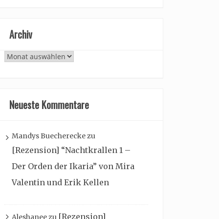
Archiv
Archiv
Neueste Kommentare
Mandys Buecherecke
zu
[Rezension] “Nachtkrallen 1 –
Der Orden der Ikaria” von Mira
Valentin und Erik Kellen
[Rezension]
Aleshanee
zu