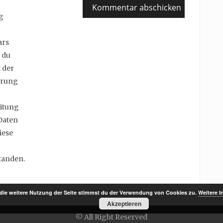
g
ars
 du
 der
erung
itung
Daten
iese
tanden.
die weitere Nutzung der Seite stimmst du der Verwendung von Cookies zu.
Weitere I
Akzeptieren
© All Right Reserved