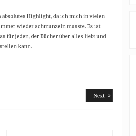
 absolutes Highlight, da ich mich in vielen
 immer wieder schmunzeln musste. Es ist
für jeden, der Bücher über alles liebt und
stellen kann.
Next
Next
post: