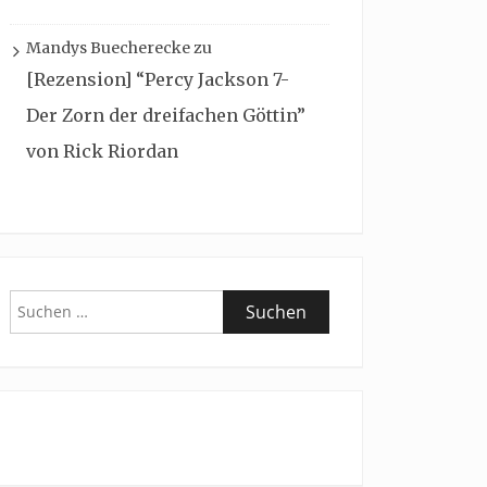
Mandys Buecherecke
zu
[Rezension] “Percy Jackson 7-
Der Zorn der dreifachen Göttin”
von Rick Riordan
Suchen
nach: