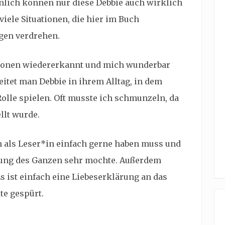
lich können nur diese Debbie auch wirklich
iele Situationen, die hier im Buch
gen verdrehen.
ationen wiedererkannt und mich wunderbar
eitet man Debbie in ihrem Alltag, in dem
olle spielen. Oft musste ich schmunzeln, da
llt wurde.
an als Leser*in einfach gerne haben muss und
llung des Ganzen sehr mochte. Außerdem
Es ist einfach eine Liebeserklärung an das
ite gespürt.