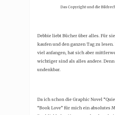
Das Copyright und die Bildrec
Debbie liebt Bücher über alles. Für si
kaufen und den ganzen Tag zu lesen.
viel anfangen, hat sich aber mittler
wichtiger sind als alles andere. Den
undenkbar.
Da ich schon die Graphic Novel “Quie
“Book Love” für mich ein absolutes Mu