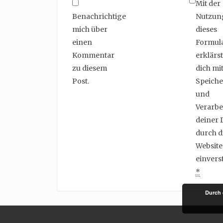
Mit der
Benachrichtige
Nutzun
mich über
dieses
einen
Formul
Kommentar
erklärst
zu diesem
dich mit
Post.
Speich
und
Verarbe
deiner 
durch d
Website
einvers
*
Durch 