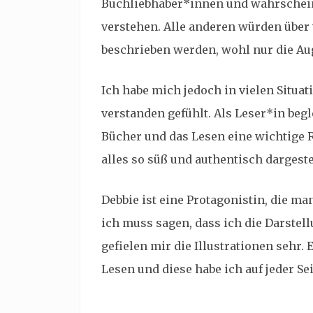
Buchliebhaber*innen und wahrschein
verstehen. Alle anderen würden über v
beschrieben werden, wohl nur die Au
Ich habe mich jedoch in vielen Situ
verstanden gefühlt. Als Leser*in begl
Bücher und das Lesen eine wichtige R
alles so süß und authentisch dargeste
Debbie ist eine Protagonistin, die m
ich muss sagen, dass ich die Darste
gefielen mir die Illustrationen sehr. 
Lesen und diese habe ich auf jeder Se