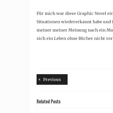
Für mich war diese Graphic Novel ein
Situationen wiedererkannt habe und
meiner meiner Meinung nach ein Muss 
sich ein Leben ohne Bücher nicht vor
Beitragsnavigation
Previous
Previous
post:
Related Posts