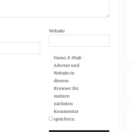
Website
Name, E-Mail-
Adresse und
Website in
diesem
Browser für
meinen
nächsten
Kommentar
speichern.