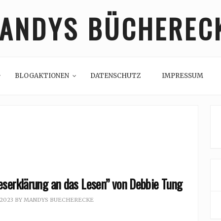
ANDYS BÜCHEREC
BLOGAKTIONEN
DATENSCHUTZ
IMPRESSUM
eserklärung an das Lesen” von Debbie Tung
 2023
BY
MANDYS BUECHERECKE