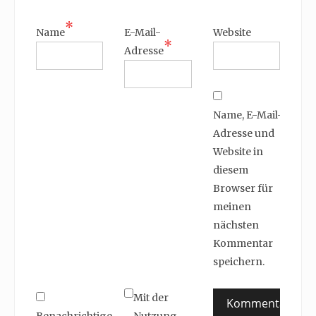
*
Name
E-Mail-
Website
*
Adresse
Name, E-Mail-
Adresse und
Website in
diesem
Browser für
meinen
nächsten
Kommentar
speichern.
Mit der
Benachrichtige
Nutzung