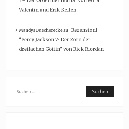
1 – Der Orden der Ikaria” von Mira
Valentin und Erik Kellen
[Rezension]
Mandys Buecherecke
zu
“Percy Jackson 7- Der Zorn der
dreifachen Göttin” von Rick Riordan
Suchen
nach: