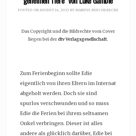
geheimen Tiere” von Luke Gamble
POSTED ON
AUGUST 16, 2023
BY
MANDYS BUECHERECKE
Das Copyright und die Bildrechte vom Cover
liegen bei der
dtv Verlagsgesellschaft.
Zum Ferienbeginn sollte Edie
eigentlich von ihren Eltern im Internat
abgeholt werden. Doch sie sind
spurlos verschwunden und so muss
Edie die Ferien bei ihrem seltsamen
Onkel verbringen. Dieser ist alles
andere als glücklich darüber, Edie bei