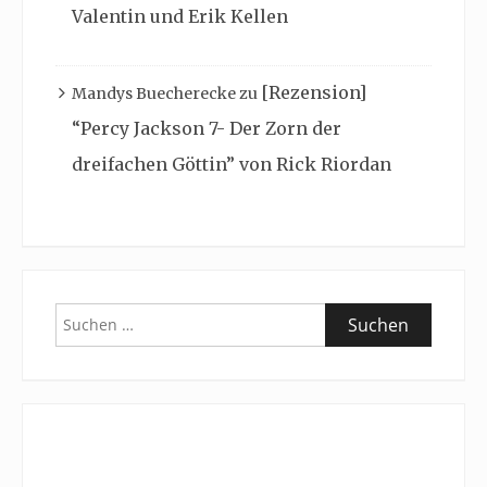
Valentin und Erik Kellen
[Rezension]
Mandys Buecherecke
zu
“Percy Jackson 7- Der Zorn der
dreifachen Göttin” von Rick Riordan
Suchen
nach: