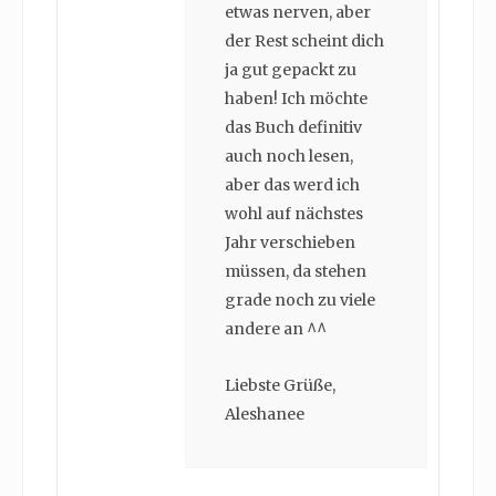
etwas nerven, aber
der Rest scheint dich
ja gut gepackt zu
haben! Ich möchte
das Buch definitiv
auch noch lesen,
aber das werd ich
wohl auf nächstes
Jahr verschieben
müssen, da stehen
grade noch zu viele
andere an ^^
Liebste Grüße,
Aleshanee