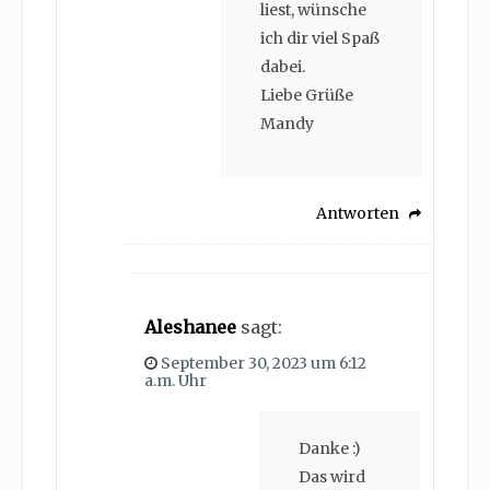
liest, wünsche
ich dir viel Spaß
dabei.
Liebe Grüße
Mandy
Antworten
Aleshanee
sagt:
September 30, 2023 um 6:12
a.m. Uhr
Danke :)
Das wird