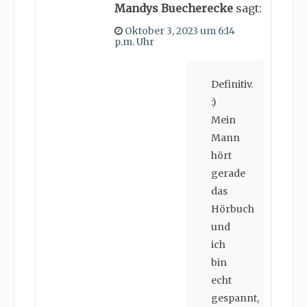
Mandys Buecherecke
sagt:
Oktober 3, 2023 um 6:14
p.m. Uhr
Definitiv.
:)
Mein
Mann
hört
gerade
das
Hörbuch
und
ich
bin
echt
gespannt,