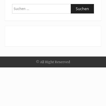
Suchen
nach:
© All Right Reserved