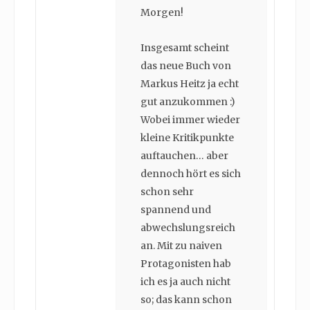
Morgen!
Insgesamt scheint
das neue Buch von
Markus Heitz ja echt
gut anzukommen :)
Wobei immer wieder
kleine Kritikpunkte
auftauchen… aber
dennoch hört es sich
schon sehr
spannend und
abwechslungsreich
an. Mit zu naiven
Protagonisten hab
ich es ja auch nicht
so; das kann schon