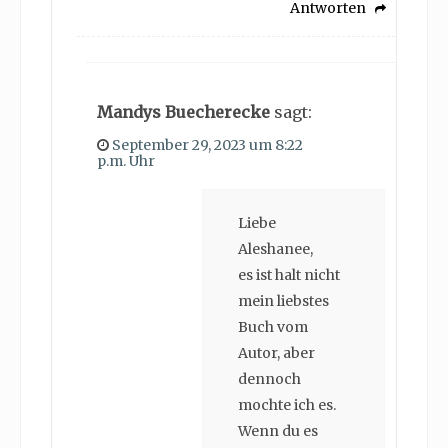
Antworten
Mandys Buecherecke
sagt:
September 29, 2023 um 8:22
p.m. Uhr
Liebe
Aleshanee,
es ist halt nicht
mein liebstes
Buch vom
Autor, aber
dennoch
mochte ich es.
Wenn du es