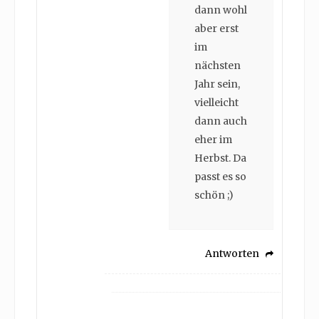
dann wohl
aber erst
im
nächsten
Jahr sein,
vielleicht
dann auch
eher im
Herbst. Da
passt es so
schön ;)
Antworten