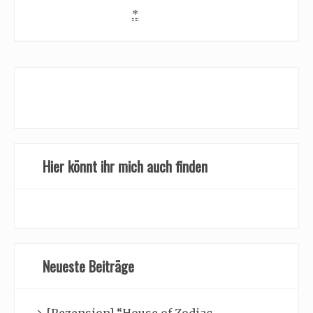
*
Hier könnt ihr mich auch finden
Neueste Beiträge
[Rezension] “House of Zodiac-