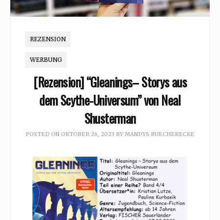
REZENSION
WERBUNG
[Rezension] “Gleanings– Storys aus
dem Scythe-Universum” von Neal
Shusterman
POSTED ON
OKTOBER 26, 2023
BY
MANDYS BUECHERECKE