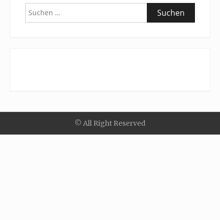
Suchen
nach:
© All Right Reserved