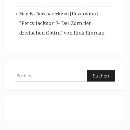
[Rezension]
Mandys Buecherecke
zu
“Percy Jackson 7- Der Zorn der
dreifachen Göttin” von Rick Riordan
Suchen
nach: