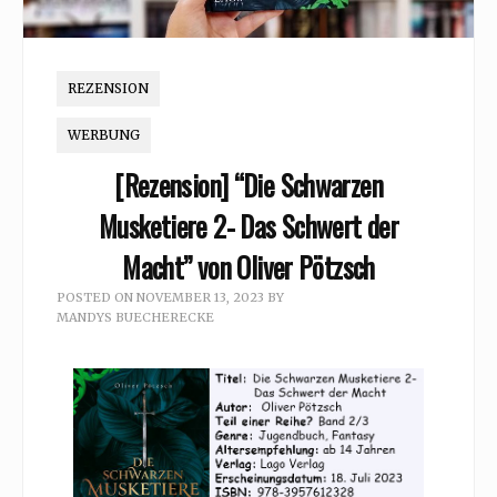
REZENSION
WERBUNG
[Rezension] “Die Schwarzen
Musketiere 2- Das Schwert der
Macht” von Oliver Pötzsch
POSTED ON
NOVEMBER 13, 2023
BY
MANDYS BUECHERECKE