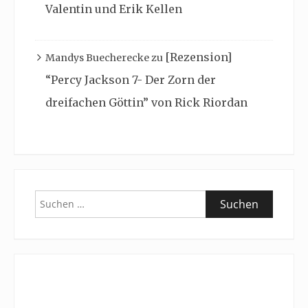
Valentin und Erik Kellen
[Rezension]
Mandys Buecherecke
zu
“Percy Jackson 7- Der Zorn der
dreifachen Göttin” von Rick Riordan
Suchen
nach: