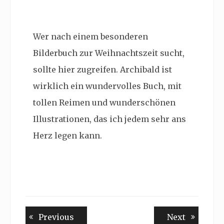
Wer nach einem besonderen
Bilderbuch zur Weihnachtszeit sucht,
sollte hier zugreifen. Archibald ist
wirklich ein wundervolles Buch, mit
tollen Reimen und wunderschönen
Illustrationen, das ich jedem sehr ans
Herz legen kann.
Beitragsnavigation
Previous
Next
Previous
Next