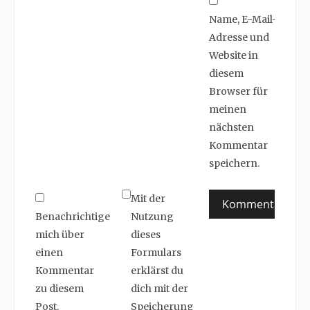
Name, E-Mail-
Adresse und
Website in
diesem
Browser für
meinen
nächsten
Kommentar
speichern.
Mit der
Benachrichtige
Nutzung
mich über
dieses
einen
Formulars
Kommentar
erklärst du
zu diesem
dich mit der
Post.
Speicherung