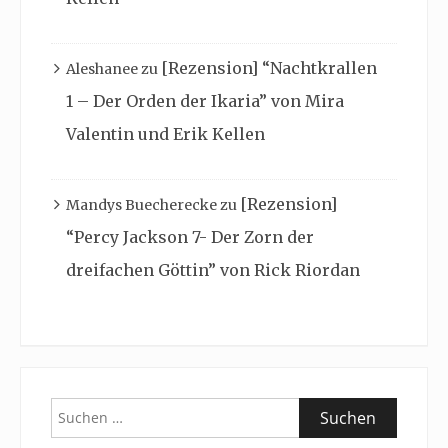
[Rezension] “Nachtkrallen
Aleshanee
zu
1 – Der Orden der Ikaria” von Mira
Valentin und Erik Kellen
[Rezension]
Mandys Buecherecke
zu
“Percy Jackson 7- Der Zorn der
dreifachen Göttin” von Rick Riordan
Suchen
nach: