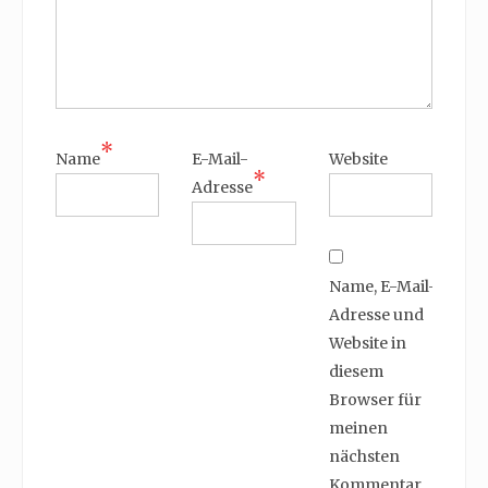
*
Name
E-Mail-
Website
*
Adresse
Name, E-Mail-
Adresse und
Website in
diesem
Browser für
meinen
nächsten
Kommentar