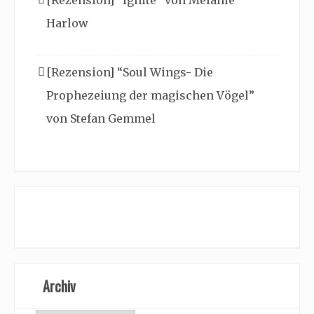
[Rezension] “Ignite” von Melanie
Harlow
[Rezension] “Soul Wings- Die
Prophezeiung der magischen Vögel”
von Stefan Gemmel
Archiv