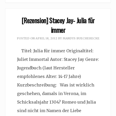
[Rezension] Stacey Jay- Julia für
immer
POSTED ON
APRIL 18, 2012
BY
MANDYS BUECHERECKE
Titel: Julia für immer Originaltitel:
Juliet Immortal Autor: Stacey Jay Genre:
Jugendbuch (laut Hersteller
empfohlenes Alter: 14-17 Jahre)
Kurzbeschreibung: Was ist wirklich
geschehen, damals in Verona, im
Schicksalsjahr 1304? Romeo und Julia
sind nicht im Namen der Liebe