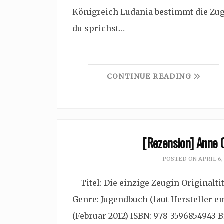
Königreich Ludania bestimmt die Zug
du sprichst…
CONTINUE READING
[Rezension] Anne C
POSTED ON
APRIL 6,
Titel: Die einzige Zeugin Originalti
Genre: Jugendbuch (laut Hersteller em
(Februar 2012) ISBN: 978-3596854943 Br