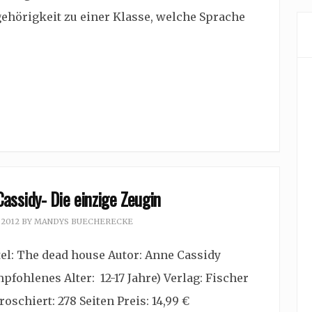
ehörigkeit zu einer Klasse, welche Sprache
assidy- Die einzige Zeugin
 2012
BY
MANDYS BUECHERECKE
tel: The dead house Autor: Anne Cassidy
pfohlenes Alter: 12-17 Jahre) Verlag: Fischer
oschiert: 278 Seiten Preis: 14,99 €