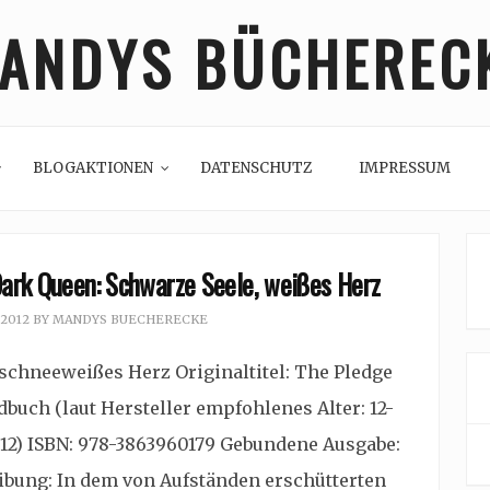
ANDYS BÜCHEREC
BLOGAKTIONEN
DATENSCHUTZ
IMPRESSUM
Dark Queen: Schwarze Seele, weißes Herz
 2012
BY
MANDYS BUECHERECKE
schneeweißes Herz Originaltitel: The Pledge
buch (laut Hersteller empfohlenes Alter: 12-
012) ISBN: 978-3863960179 Gebundene Ausgabe:
ibung: In dem von Aufständen erschütterten