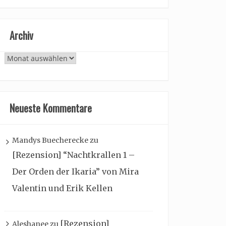
Archiv
Archiv
Neueste Kommentare
Mandys Buecherecke
zu
[Rezension] “Nachtkrallen 1 –
Der Orden der Ikaria” von Mira
Valentin und Erik Kellen
[Rezension]
Aleshanee
zu