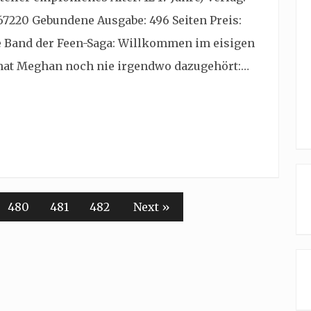
67220 Gebundene Ausgabe: 496 Seiten Preis:
e Band der Feen-Saga: Willkommen im eisigen
 hat Meghan noch nie irgendwo dazugehört:…
480
481
482
Next »