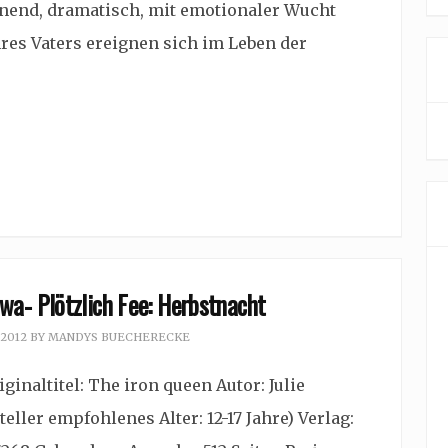
nnend, dramatisch, mit emotionaler Wucht
res Vaters ereignen sich im Leben der
wa- Plötzlich Fee: Herbstnacht
 2012
BY
MANDYS BUECHERECKE
ginaltitel: The iron queen Autor: Julie
ller empfohlenes Alter: 12-17 Jahre) Verlag: