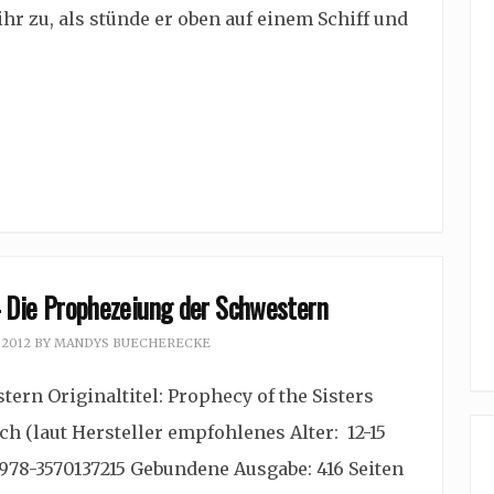
hr zu, als stünde er oben auf einem Schiff und
- Die Prophezeiung der Schwestern
 2012
BY
MANDYS BUECHERECKE
rn Originaltitel: Prophecy of the Sisters
h (laut Hersteller empfohlenes Alter: 12-15
: 978-3570137215 Gebundene Ausgabe: 416 Seiten