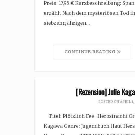
Preis: 17,95 € Kurzbeschreibung: Spa
erzählt Nach dem mysteriösen Tod ih
siebzehnjährigen…
CONTINUE READING
[Rezension] Julie Kaga
POSTED ON
APRIL 1,
Titel: Plötzlich Fee- Herbstnacht Ori
Kagawa Genre: Jugendbuch (laut Herste