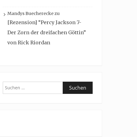
Mandys Buecherecke
zu
[Rezension] “Percy Jackson 7-
Der Zorn der dreifachen Göttin”
von Rick Riordan
Suchen
nach: