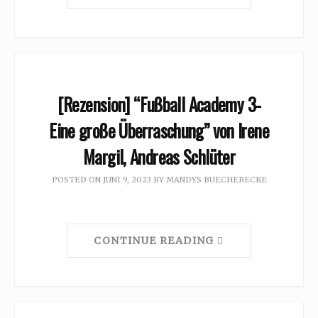
[Rezension] “Fußball Academy 3-
Eine große Überraschung” von Irene
Margil, Andreas Schlüter
POSTED ON
JUNI 9, 2023
BY
MANDYS BUECHERECKE
CONTINUE READING