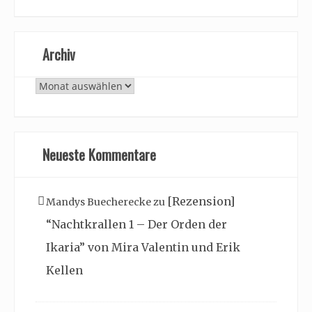
Archiv
Archiv
Neueste Kommentare
[Rezension]
Mandys Buecherecke
zu
“Nachtkrallen 1 – Der Orden der
Ikaria” von Mira Valentin und Erik
Kellen