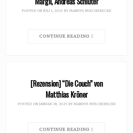
Margil, Andreas Schlüter
POSTED ON
JULI 1, 2025
BY
MANDYS BUECHERECKE
CONTINUE READING
[Rezension] “Die Couch” von
Matthias Kröner
POSTED ON
JANUAR 28, 2025
BY
MANDYS BUECHERECKE
CONTINUE READING