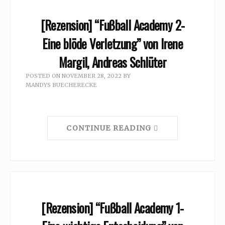
[Rezension] “Fußball Academy 2-
Eine blöde Verletzung” von Irene
Margil, Andreas Schlüter
POSTED ON
NOVEMBER 28, 2022
BY
MANDYS BUECHERECKE
CONTINUE READING
[Rezension] “Fußball Academy 1-