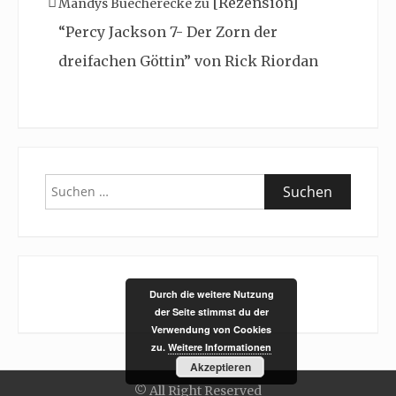
[Rezension]
Mandys Buecherecke
zu
“Percy Jackson 7- Der Zorn der
dreifachen Göttin” von Rick Riordan
Suchen
nach:
Durch die weitere Nutzung
der Seite stimmst du der
Verwendung von Cookies
zu.
Weitere Informationen
Akzeptieren
© All Right Reserved