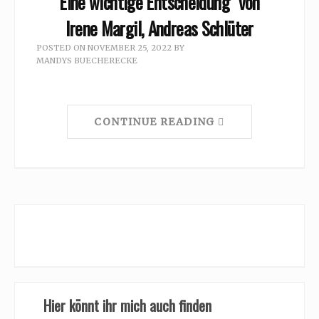
Eine wichtige Entscheidung” von
Irene Margil, Andreas Schlüter
POSTED ON
NOVEMBER 25, 2022
BY
MANDYS BUECHERECKE
CONTINUE READING
Hier könnt ihr mich auch finden