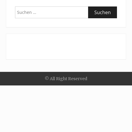
Suchen
nach:
© All Right Reserved