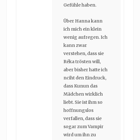
Gefühle haben.
Über Hanna kann
ich mich ein klein
wenig aufregen. Ich
kann zwar
verstehen, dass sie
Réka trösten will,
aber bisher hatte ich
nciht den Eindruck,
dass Kunun das
Mädchen wirklich
liebt. Sie ist ihm so
hoffnungslos
verfallen, dass sie
sogar zum Vampir
wird um ihn zu