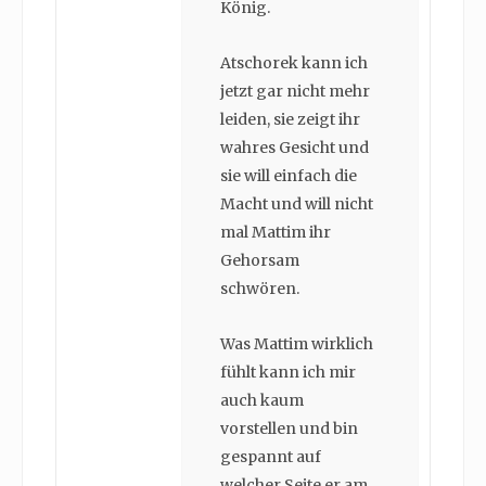
König.
Atschorek kann ich
jetzt gar nicht mehr
leiden, sie zeigt ihr
wahres Gesicht und
sie will einfach die
Macht und will nicht
mal Mattim ihr
Gehorsam
schwören.
Was Mattim wirklich
fühlt kann ich mir
auch kaum
vorstellen und bin
gespannt auf
welcher Seite er am