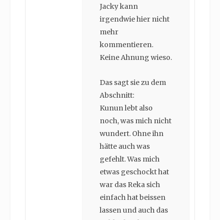
Jacky kann
irgendwie hier nicht
mehr
kommentieren.
Keine Ahnung wieso.
Das sagt sie zu dem
Abschnitt:
Kunun lebt also
noch, was mich nicht
wundert. Ohne ihn
hätte auch was
gefehlt. Was mich
etwas geschockt hat
war das Reka sich
einfach hat beissen
lassen und auch das