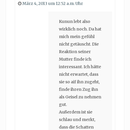
März 4, 2013 um 12:52 a.m. Uhr
Kunun lebt also
wirklich noch. Da hat
mich mein gefühl
nicht getäuscht. Die
Reaktion seiner
Mutter finde ich
interessant. Ich hätte
nicht erwartet, dass
sie so aif ihn zugeht,
finde ihren Zug ihn
als Geisel zu nehmen
gut.
Außerdem ist sie
schlau und merkt,
dass die Schatten