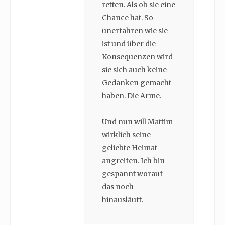
retten. Als ob sie eine
Chance hat. So
unerfahren wie sie
ist und über die
Konsequenzen wird
sie sich auch keine
Gedanken gemacht
haben. Die Arme.
Und nun will Mattim
wirklich seine
geliebte Heimat
angreifen. Ich bin
gespannt worauf
das noch
hinausläuft.