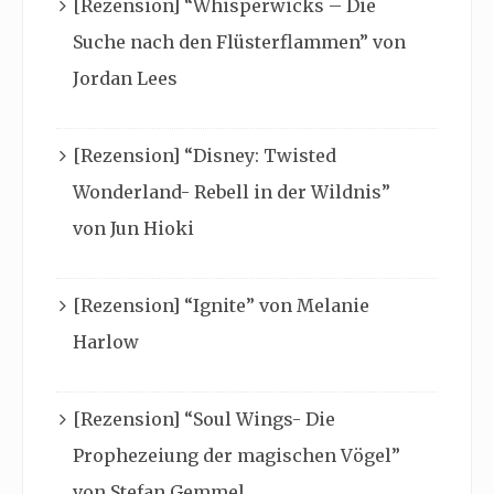
[Rezension] “Whisperwicks – Die
Suche nach den Flüsterflammen” von
Jordan Lees
[Rezension] “Disney: Twisted
Wonderland- Rebell in der Wildnis”
von Jun Hioki
[Rezension] “Ignite” von Melanie
Harlow
[Rezension] “Soul Wings- Die
Prophezeiung der magischen Vögel”
von Stefan Gemmel