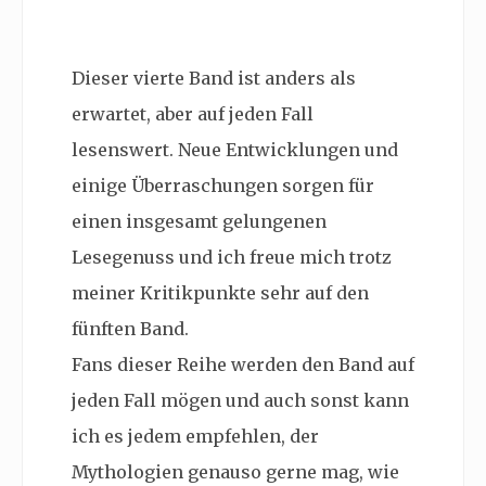
Dieser vierte Band ist anders als
erwartet, aber auf jeden Fall
lesenswert. Neue Entwicklungen und
einige Überraschungen sorgen für
einen insgesamt gelungenen
Lesegenuss und ich freue mich trotz
meiner Kritikpunkte sehr auf den
fünften Band.
Fans dieser Reihe werden den Band auf
jeden Fall mögen und auch sonst kann
ich es jedem empfehlen, der
Mythologien genauso gerne mag, wie