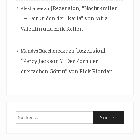
[Rezension] “Nachtkrallen
Aleshanee
zu
1 – Der Orden der Ikaria” von Mira
Valentin und Erik Kellen
[Rezension]
Mandys Buecherecke
zu
“Percy Jackson 7- Der Zorn der
dreifachen Göttin” von Rick Riordan
Suchen
nach: