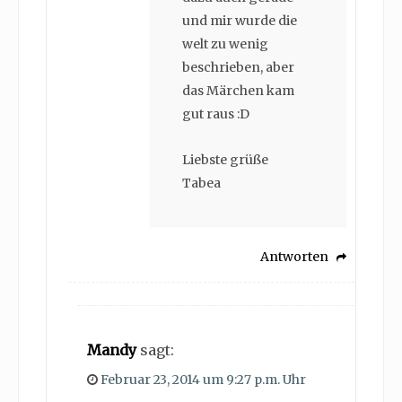
und mir wurde die
welt zu wenig
beschrieben, aber
das Märchen kam
gut raus :D
Liebste grüße
Tabea
Antworten
Mandy
sagt:
Februar 23, 2014 um 9:27 p.m. Uhr