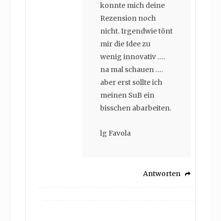
konnte mich deine
Rezension noch
nicht. Irgendwie tönt
mir die Idee zu
wenig innovativ ….
na mal schauen ….
aber erst sollte ich
meinen SuB ein
bisschen abarbeiten.
lg Favola
Antworten