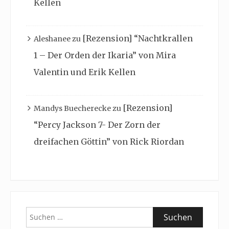
Kellen
[Rezension] “Nachtkrallen
Aleshanee
zu
1 – Der Orden der Ikaria” von Mira
Valentin und Erik Kellen
[Rezension]
Mandys Buecherecke
zu
“Percy Jackson 7- Der Zorn der
dreifachen Göttin” von Rick Riordan
Suchen
nach: