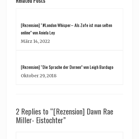
Related Posts
[Rezension] “#London Whisper– Als Zofe ist man selten
online” von Aniela Ley
März 14, 2022
[Rezension] “Die Sprache der Dornen” von Leigh Bardugo
Oktober 29, 2018
2 Replies to “[Rezension] Dawn Rae
Miller- Eistochter”