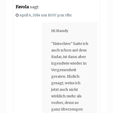
Favola
sagt:
April 6, 2014 um 10:07 p.m. Uhr
Hi Mandy
"Eistochter" hatte ich
auch schon auf dem
Radar, ist dann aber
irgendwie wieder in
Vergessenheit
geraten. Ehrlich
gesagt, weiss ich
jetzt auch nicht
wirklich mehr als
vorher, denn so
ganz überzeugen