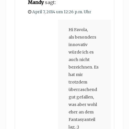
Mandy
sagt:
April 7, 2014 um 12:26 p.m. Uhr
Hi Favola,
als besonders
innovativ
würde ich es
auch nicht
bezeichnen. Es
hat mir
trotzdem
überraschend
gut gefallen,
was aber wohl
eher an dem
Fantasyanteil
lag. ;)