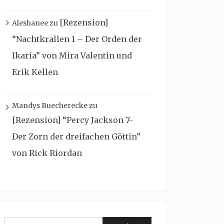
[Rezension]
Aleshanee
zu
“Nachtkrallen 1 – Der Orden der
Ikaria” von Mira Valentin und
Erik Kellen
Mandys Buecherecke
zu
[Rezension] “Percy Jackson 7-
Der Zorn der dreifachen Göttin”
von Rick Riordan
Suchen