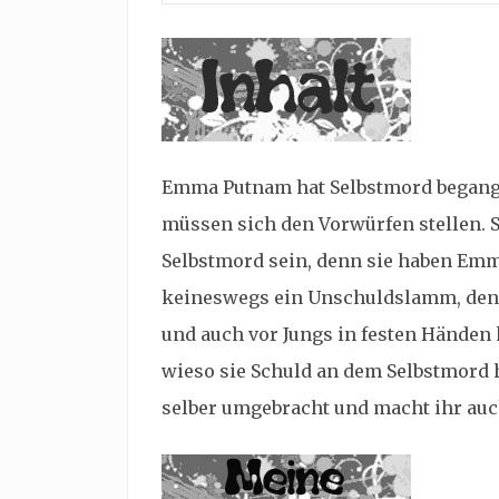
Emma Putnam hat Selbstmord begangen
müssen sich den Vorwürfen stellen. S
Selbstmord sein, denn sie haben E
keineswegs ein Unschuldslamm, denn 
und auch vor Jungs in festen Händen k
wieso sie Schuld an dem Selbstmord 
selber umgebracht und macht ihr auc