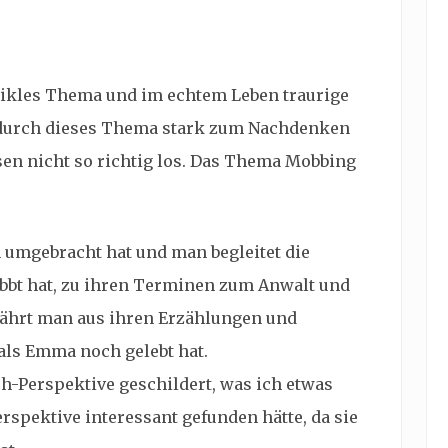
eikles Thema und im echtem Leben traurige
gt durch dieses Thema stark zum Nachdenken
sen nicht so richtig los. Das Thema Mobbing
umgebracht hat und man begleitet die
bbt hat, zu ihren Terminen zum Anwalt und
fährt man aus ihren Erzählungen und
als Emma noch gelebt hat.
h-Perspektive geschildert, was ich etwas
rspektive interessant gefunden hätte, da sie