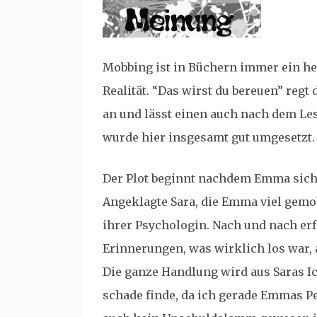
Mobbing ist in Büchern immer ein h
Realität. “Das wirst du bereuen” re
an und lässt einen auch nach dem Le
wurde hier insgesamt gut umgesetzt.
Der Plot beginnt nachdem Emma sich 
Angeklagte Sara, die Emma viel gemo
ihrer Psychologin. Nach und nach er
Erinnerungen, was wirklich los war, 
Die ganze Handlung wird aus Saras Ic
schade finde, da ich gerade Emmas Pe