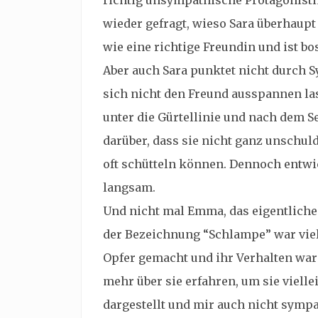
richtig unsympathische Protagonist
wieder gefragt, wieso Sara überhaupt 
wie eine richtige Freundin und ist bo
Aber auch Sara punktet nicht durch S
sich nicht den Freund ausspannen las
unter die Gürtellinie und nach dem S
darüber, dass sie nicht ganz unschuldig
oft schütteln können. Dennoch entwi
langsam.
Und nicht mal Emma, das eigentliche
der Bezeichnung “Schlampe” war viel 
Opfer gemacht und ihr Verhalten war 
mehr über sie erfahren, um sie vielle
dargestellt und mir auch nicht symp