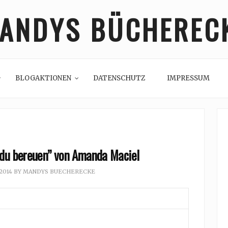
ANDYS BÜCHEREC
BLOGAKTIONEN
DATENSCHUTZ
IMPRESSUM
 du bereuen” von Amanda Maciel
 2014
BY
MANDYS BUECHERECKE