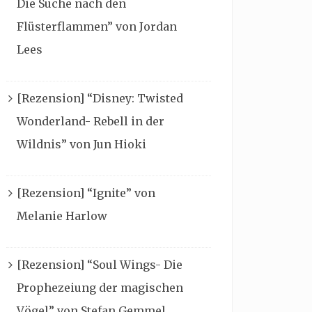
Die Suche nach den
Flüsterflammen” von Jordan
Lees
[Rezension] “Disney: Twisted
Wonderland- Rebell in der
Wildnis” von Jun Hioki
[Rezension] “Ignite” von
Melanie Harlow
[Rezension] “Soul Wings- Die
Prophezeiung der magischen
Vögel” von Stefan Gemmel