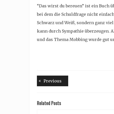
“Das wirst du bereuen” ist ein Buch
bei dem die Schuldfrage nicht einfach
Schwarz und Weiß, sondern ganz viel
kann durch Sympathie überzeugen. Al
und das Thema Mobbing wurde gut u
Beitragsnavigation
Previous
Previous
post:
Related Posts