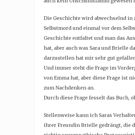
auch kein Unschuldslamm gewesen i
Die Geschichte wird abwechselnd in 
Selbstmord und einmal vor dem Selbs
Geschichte entfaltet und man das A
hat, aber auch was Sara und Brielle d
darzustellen hat mir sehr gut gefalle
Und immer steht die Frage im Vorder
von Emma hat, aber diese Frage ist n
zum Nachdenken an.
Durch diese Frage fesselt das Buch, 
Stellenweise kann ich Saras Verhalte
ihrer Freundin Brielle gedrängt, die 