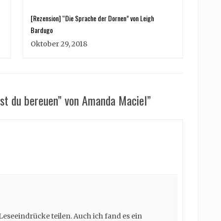
[Rezension] “Die Sprache der Dornen” von Leigh
Bardugo
Oktober 29, 2018
rst du bereuen” von Amanda Maciel”
Leseeindrücke teilen. Auch ich fand es ein