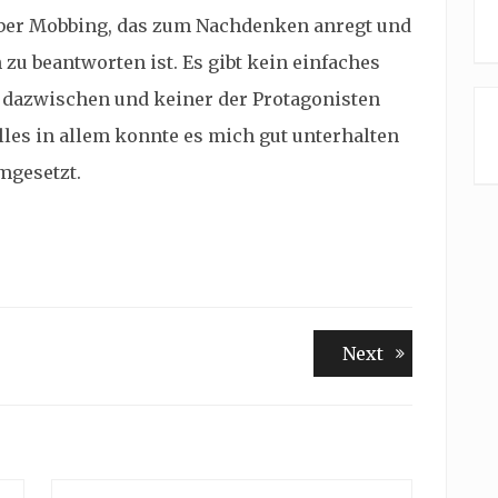
 über Mobbing, das zum Nachdenken anregt und
 zu beantworten ist. Es gibt kein einfaches
 dazwischen und keiner der Protagonisten
les in allem konnte es mich gut unterhalten
mgesetzt.
Next
Next
post: