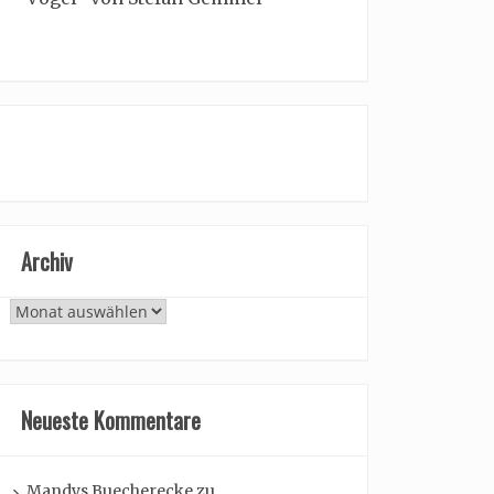
Archiv
Archiv
Neueste Kommentare
Mandys Buecherecke
zu