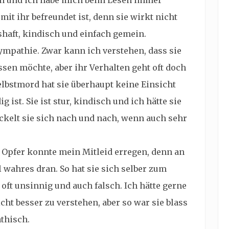
in und ich habe mich beim Lesen immer
mit ihr befreundet ist, denn sie wirkt nicht
shaft, kindisch und einfach gemein.
ympathie. Zwar kann ich verstehen, dass sie
sen möchte, aber ihr Verhalten geht oft doch
elbstmord hat sie überhaupt keine Einsicht
 ist. Sie ist stur, kindisch und ich hätte sie
ckelt sie sich nach und nach, wenn auch sehr
 Opfer konnte mein Mitleid erregen, denn an
wahres dran. So hat sie sich selber zum
oft unsinnig und auch falsch. Ich hätte gerne
icht besser zu verstehen, aber so war sie blass
athisch.