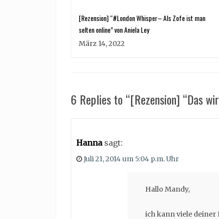
[Rezension] “#London Whisper– Als Zofe ist man
selten online” von Aniela Ley
März 14, 2022
6 Replies to “[Rezension] “Das wi
Hanna
sagt:
Juli 21, 2014 um 5:04 p.m. Uhr
Hallo Mandy,
ich kann viele deiner 