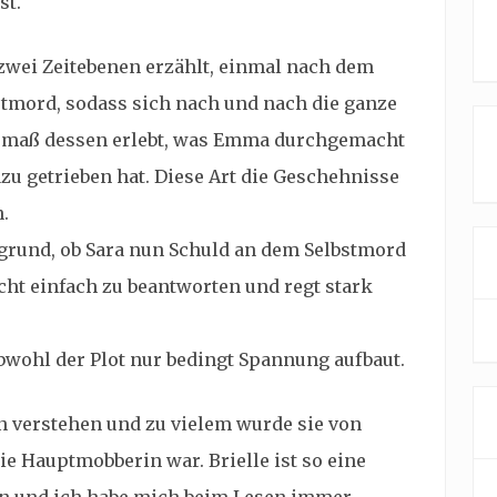
st.
zwei Zeitebenen erzählt, einmal nach dem
tmord, sodass sich nach und nach die ganze
usmaß dessen erlebt, was Emma durchgemacht
azu getrieben hat. Diese Art die Geschehnisse
n.
grund, ob Sara nun Schuld an dem Selbstmord
icht einfach zu beantworten und regt stark
obwohl der Plot nur bedingt Spannung aufbaut.
n verstehen und zu vielem wurde sie von
die Hauptmobberin war. Brielle ist so eine