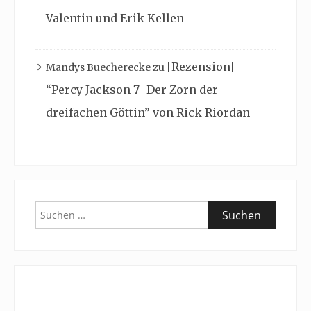
Valentin und Erik Kellen
[Rezension]
Mandys Buecherecke
zu
“Percy Jackson 7- Der Zorn der
dreifachen Göttin” von Rick Riordan
Suchen
nach: