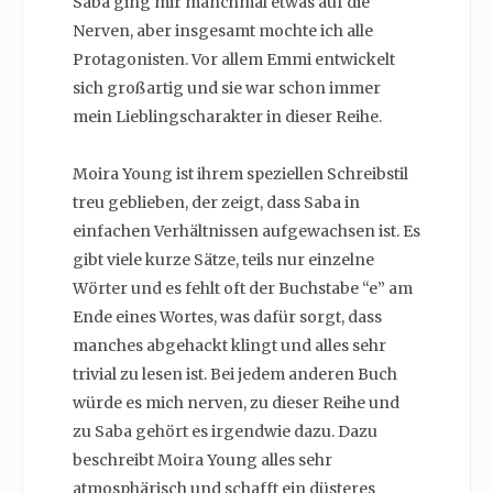
Saba ging mir manchmal etwas auf die
Nerven, aber insgesamt mochte ich alle
Protagonisten. Vor allem Emmi entwickelt
sich großartig und sie war schon immer
mein Lieblingscharakter in dieser Reihe.
Moira Young ist ihrem speziellen Schreibstil
treu geblieben, der zeigt, dass Saba in
einfachen Verhältnissen aufgewachsen ist. Es
gibt viele kurze Sätze, teils nur einzelne
Wörter und es fehlt oft der Buchstabe “e” am
Ende eines Wortes, was dafür sorgt, dass
manches abgehackt klingt und alles sehr
trivial zu lesen ist. Bei jedem anderen Buch
würde es mich nerven, zu dieser Reihe und
zu Saba gehört es irgendwie dazu. Dazu
beschreibt Moira Young alles sehr
atmosphärisch und schafft ein düsteres