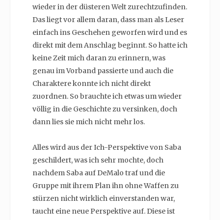
wieder in der düsteren Welt zurechtzufinden.
Das liegt vor allem daran, dass man als Leser
einfach ins Geschehen geworfen wird und es
direkt mit dem Anschlag beginnt. So hatte ich
keine Zeit mich daran zu erinnern, was
genau im Vorband passierte und auch die
Charaktere konnte ich nicht direkt
zuordnen. So brauchte ich etwas um wieder
völlig in die Geschichte zu versinken, doch
dann lies sie mich nicht mehr los.
Alles wird aus der Ich-Perspektive von Saba
geschildert, was ich sehr mochte, doch
nachdem Saba auf DeMalo traf und die
Gruppe mit ihrem Plan ihn ohne Waffen zu
stürzen nicht wirklich einverstanden war,
taucht eine neue Perspektive auf. Diese ist