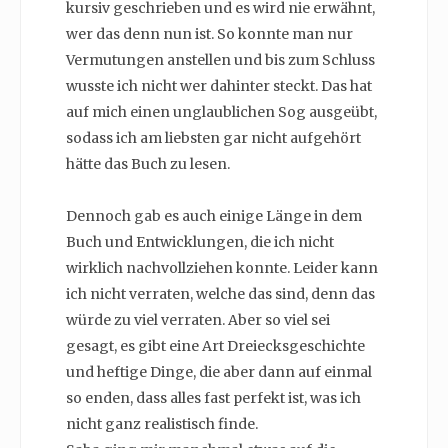
kursiv geschrieben und es wird nie erwähnt,
wer das denn nun ist. So konnte man nur
Vermutungen anstellen und bis zum Schluss
wusste ich nicht wer dahinter steckt. Das hat
auf mich einen unglaublichen Sog ausgeübt,
sodass ich am liebsten gar nicht aufgehört
hätte das Buch zu lesen.
Dennoch gab es auch einige Länge in dem
Buch und Entwicklungen, die ich nicht
wirklich nachvollziehen konnte. Leider kann
ich nicht verraten, welche das sind, denn das
würde zu viel verraten. Aber so viel sei
gesagt, es gibt eine Art Dreiecksgeschichte
und heftige Dinge, die aber dann auf einmal
so enden, dass alles fast perfekt ist, was ich
nicht ganz realistisch finde.