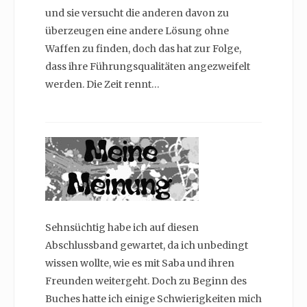
und sie versucht die anderen davon zu
überzeugen eine andere Lösung ohne
Waffen zu finden, doch das hat zur Folge,
dass ihre Führungsqualitäten angezweifelt
werden. Die Zeit rennt…
Sehnsüchtig habe ich auf diesen
Abschlussband gewartet, da ich unbedingt
wissen wollte, wie es mit Saba und ihren
Freunden weitergeht. Doch zu Beginn des
Buches hatte ich einige Schwierigkeiten mich