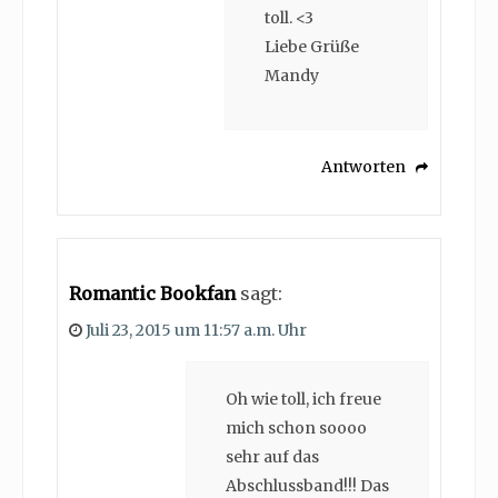
toll. <3
Liebe Grüße
Mandy
Antworten
Romantic Bookfan
sagt:
Juli 23, 2015 um 11:57 a.m. Uhr
Oh wie toll, ich freue
mich schon soooo
sehr auf das
Abschlussband!!! Das