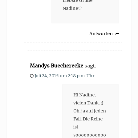
Liebste Grüße!
Nadine♡
Antworten
Mandys Buecherecke
sagt:
Juli 24, 2015 um 2:18 p.m. Uhr
Hi Nadine,
vielen Dank. ;)
Oh, ja auf jeden
Fall. Die Reihe
ist
sooooooooooo