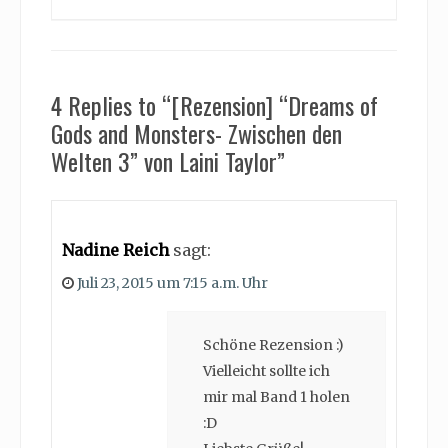
4 Replies to “[Rezension] “Dreams of
Gods and Monsters- Zwischen den
Welten 3” von Laini Taylor”
Nadine Reich
sagt:
Juli 23, 2015 um 7:15 a.m. Uhr
Schöne Rezension :)
Vielleicht sollte ich
mir mal Band 1 holen
:D