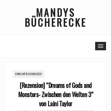
Skip
MANDYS
to
content
BÜCHERECKE
Togg
UNCATEGORIZED
[Rezension] “Dreams of Gods and
Monsters- Zwischen den Welten 3”
von Laini Taylor