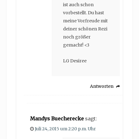
ist auch schon
vorbestellt. Du hast
meine Vorfreude mit
deiner schönen Rezi
noch größer
gemacht! <3
LG Desiree
Antworten
Mandys Buecherecke
sagt:
Juli 24, 2015 um 2:20 p.m. Uhr