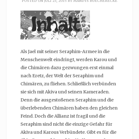
POSTED ON
JULI 23, 2015
BY
MANDYS BUECHERECKE
Als Jael mit seiner Seraphim-Armee in die
Menschenwelt eindringt, werden Karou und
die Chimären dazu gezwungen erst einmal
nach Eretz, der Welt der Seraphim und
Chimären, zu fliehen. Schließlich verbünden
sie sich mit Akiva und seinen Kameraden.
Denn die ausgestoßenen Seraphim und die
überlebenden Chimären haben den gleichen
Feind. Doch die Allianz ist fragil und die
Seraphim sind nicht die einzige Gefahr für
Akiva und Karous Verbündete. Gibt es für die