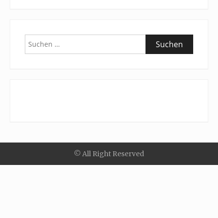
Suchen
nach:
© All Right Reserved