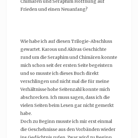
Chimären und Seraphim Hoffnung auf
Frieden und einen Neuanfang?
Wie habe ich auf diesen Trilogie-Abschluss
gewartet. Karous und Akivas Geschichte
rund um die Seraphim und Chimären konnte
mich schon seit der ersten Seite begeistern
und so musste ich dieses Buch direkt
verschlingen und nicht mal die für meine
Verhältnisse hohe Seitenzahl konnte mich
abschrecken. Ich muss sagen, dass ich die
vielen Seiten beim Lesen gar nicht gemerkt
habe.
Doch zu Beginn musste ich mir erst einmal
die Geschehnisse aus den Vorbänden wieder
ins Gedächtnis rufen. Zwar wird zu Beginn