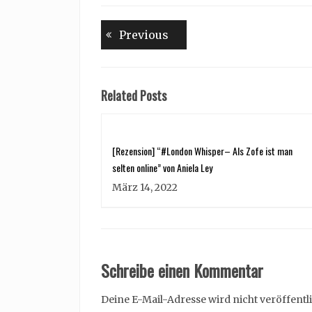
Beitragsnavigation
Previous
Previous
post:
Related Posts
[Rezension] “#London Whisper– Als Zofe ist man
selten online” von Aniela Ley
März 14, 2022
Schreibe einen Kommentar
Deine E-Mail-Adresse wird nicht veröffentli