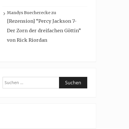
Mandys Buecherecke
zu
[Rezension] “Percy Jackson 7-
Der Zorn der dreifachen Göttin”
von Rick Riordan
Suchen
nach: