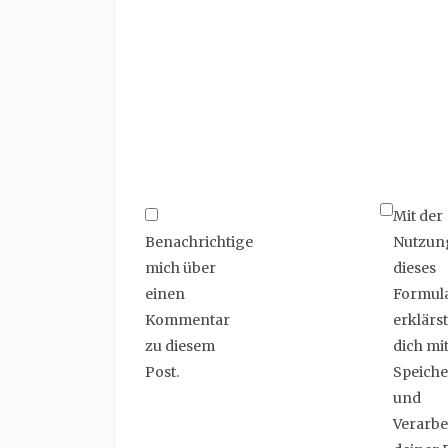
Mit der
Benachrichtige
Nutzun
mich über
dieses
einen
Formul
Kommentar
erklärst
zu diesem
dich mit
Post.
Speich
und
Verarbe