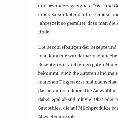
und besonders geeignete Obst- und G
einen Saisonkalender für Gemüse und
Jahreszeit so gestaltet, dass man die
finde.
Die Beschreibungen der Rezepte und a
man kann sie wunderbar nachmachen
Rezepten wirklich einen guten Mixer,
bekommt. Auch die Zutaten sind manc
manchen Dingen erst mal nachschaue
das bekommen kann. Die Auswahl ist 
dabei, egal ob süß mit viel Obst oder 
Smoothies, die auf Milchprodukte b
Abwechslung gibt.