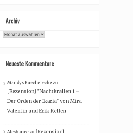
Archiv
Archiv
Neueste Kommentare
Mandys Buecherecke
zu
[Rezension] “Nachtkrallen 1 –
Der Orden der Ikaria” von Mira
Valentin und Erik Kellen
[Rezension]
Aleshanee
zu