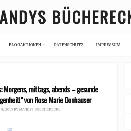
ANDYS BÜCHEREC
BLOGAKTIONEN
DATENSCHUTZ
IMPRESSUM
: Morgens, mittags, abends – gesunde
egenheit!” von Rose Marie Donhauser
8, 2015
BY
MANDYS BUECHERECKE