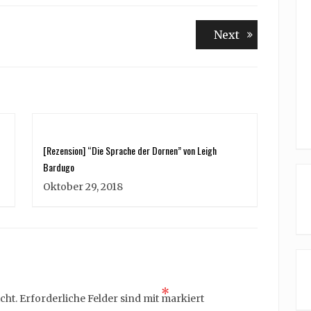
Next
Next
post:
[Rezension] “Die Sprache der Dornen” von Leigh
Bardugo
Oktober 29, 2018
*
cht.
Erforderliche Felder sind mit
markiert