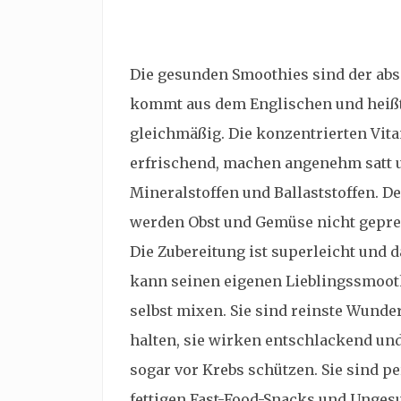
Die gesunden Smoothies sind der abs
kommt aus dem Englischen und heißt s
gleichmäßig. Die konzentrierten Vi
erfrischend, machen angenehm satt u
Mineralstoffen und Ballaststoffen. D
werden Obst und Gemüse nicht gepress
Die Zubereitung ist superleicht und 
kann seinen eigenen Lieblingssmooth
selbst mixen. Sie sind reinste Wunde
halten, sie wirken entschlackend un
sogar vor Krebs schützen. Sie sind pe
fettigen Fast-Food-Snacks und Unge