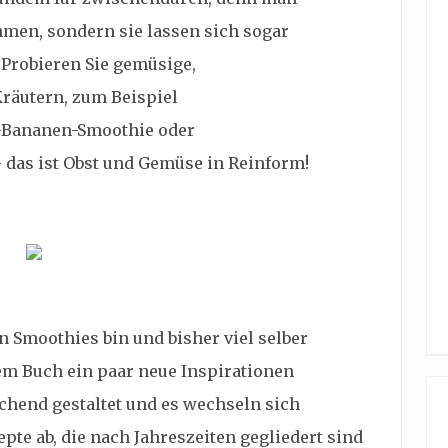
hmen, sondern sie lassen sich sogar
. Probieren Sie gemüsige,
Kräutern, zum Beispiel
-Bananen-Smoothie oder
das ist Obst und Gemüse in Reinform!
n Smoothies bin und bisher viel selber
sem Buch ein paar neue Inspirationen
hend gestaltet und es wechseln sich
te ab, die nach Jahreszeiten gegliedert sind