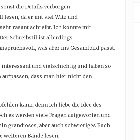
 sonst die Details verborgen
 lesen, da er mit viel Witz und
sehr rasant schreibt. Ich konnte mir
Der Schreibstil ist allerdings
 anspruchsvoll, was aber ins Gesamtbild passt.
 interessant und vielschichtig und haben so
 aufpassen, dass man hier nicht den
fehlen kann, denn ich liebe die Idee des
och es werden viele Fragen aufgeworfen und
 ein grandioses, aber auch schwieriges Buch
ie weiteren Bände lesen.