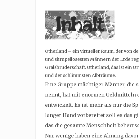
Otherland – ein virtueller Raum, der von de
und skrupellosesten Männern der Erde regi
Gralsbruderschaft. Otherland, das ist ein O
und der schlimmsten Albträume.
Eine Gruppe mächtiger Männer, die s
nennt, hat mit enormen Geldmitteln
entwickelt. Es ist mehr als nur die S
langer Hand vorbereitet soll es das 
das die gesamte Menschheit beherrs
Nur wenige haben eine Ahnung davon