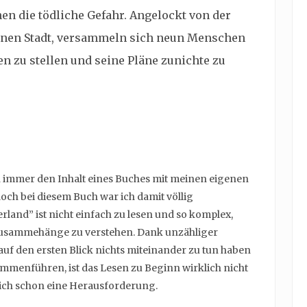
 die tödliche Gefahr. Angelockt von der
denen Stadt, versammeln sich neun Menschen
n zu stellen und seine Pläne zunichte zu
n immer den Inhalt eines Buches mit meinen eigenen
ch bei diesem Buch war ich damit völlig
rland” ist nicht einfach zu lesen und so komplex,
e Zusammehänge zu verstehen. Dank unzähliger
uf den ersten Blick nichts miteinander zu tun haben
mmenführen, ist das Lesen zu Beginn wirklich nicht
mich schon eine Herausforderung.