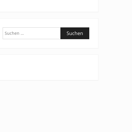
Suchen
nach: