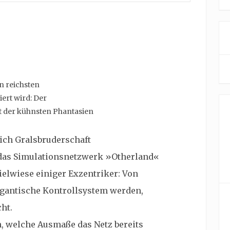
n reichsten
ert wird: Der
rt der kühnsten Phantasien
ich Gralsbruderschaft
 das Simulationsnetzwerk »Otherland«
pielwiese einiger Exzentriker: Von
gigantische Kontrollsystem werden,
cht.
, welche Ausmaße das Netz bereits