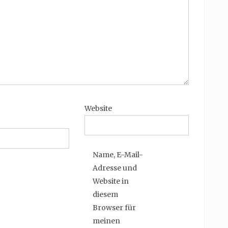
Website
Name, E-Mail-
Adresse und
Website in
diesem
Browser für
meinen