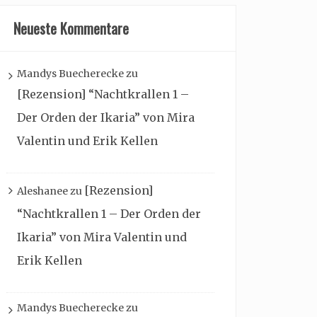
Neueste Kommentare
Mandys Buecherecke
zu
[Rezension] “Nachtkrallen 1 –
Der Orden der Ikaria” von Mira
Valentin und Erik Kellen
[Rezension]
Aleshanee
zu
“Nachtkrallen 1 – Der Orden der
Ikaria” von Mira Valentin und
Erik Kellen
Mandys Buecherecke
zu