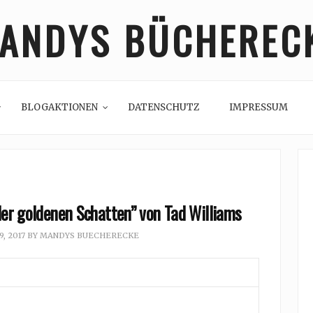
ANDYS BÜCHEREC
BLOGAKTIONEN
DATENSCHUTZ
IMPRESSUM
der goldenen Schatten” von Tad Williams
, 2017
BY
MANDYS BUECHERECKE