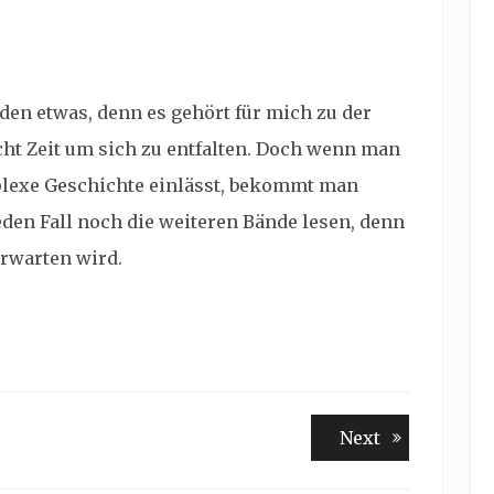
jeden etwas, denn es gehört für mich zu der
ht Zeit um sich zu entfalten. Doch wenn man
mplexe Geschichte einlässt, bekommt man
eden Fall noch die weiteren Bände lesen, denn
erwarten wird.
Next
Next
post: