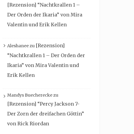
[Rezension] “Nachtkrallen 1 –
Der Orden der Ikaria” von Mira
Valentin und Erik Kellen
[Rezension]
Aleshanee
zu
“Nachtkrallen 1 – Der Orden der
Ikaria” von Mira Valentin und
Erik Kellen
Mandys Buecherecke
zu
[Rezension] “Percy Jackson 7-
Der Zorn der dreifachen Göttin”
von Rick Riordan