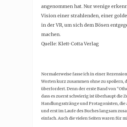
angenommen hat. Nur wenige erkennen
Vision einer strahlenden, einer gol
in der VR, um sich dem Bösen entgege
machen.
Quelle: Klett-Cotta Verlag
Normalerweise fasse ich in einer Rezensio
Worten kurz zusammen ohne zu spoilern, do
überfordert. Denn der erste Band von “Othe
dass es zuerst schwierig ist überhaupt di
Handlungsstränge und Protagonisten, die a
und erst im Laufe des Buches langsam zusa
einfach. Auch die vielen Seiten waren für 