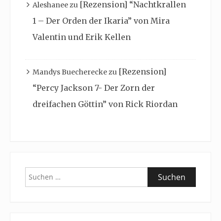
[Rezension] “Nachtkrallen
Aleshanee
zu
1 – Der Orden der Ikaria” von Mira
Valentin und Erik Kellen
[Rezension]
Mandys Buecherecke
zu
“Percy Jackson 7- Der Zorn der
dreifachen Göttin” von Rick Riordan
Suchen
nach: