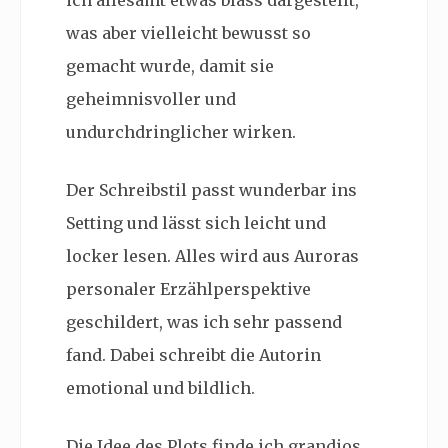
ich allesamt etwas blass dargestellt,
was aber vielleicht bewusst so
gemacht wurde, damit sie
geheimnisvoller und
undurchdringlicher wirken.
Der Schreibstil passt wunderbar ins
Setting und lässt sich leicht und
locker lesen. Alles wird aus Auroras
personaler Erzählperspektive
geschildert, was ich sehr passend
fand. Dabei schreibt die Autorin
emotional und bildlich.
Die Idee des Plots finde ich grandios