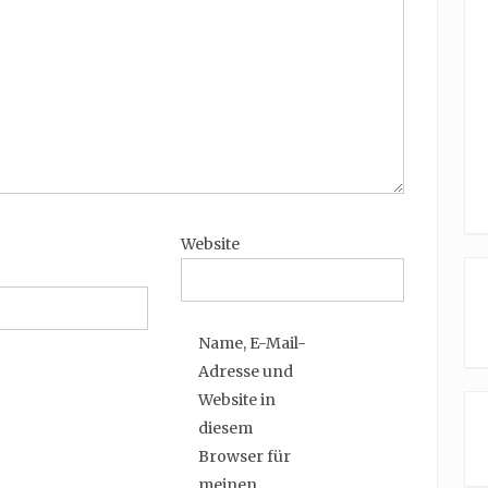
Website
Name, E-Mail-
Adresse und
Website in
diesem
Browser für
meinen