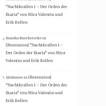
“Nachtkrallen 1 – Der Orden der
Ikaria” von Mira Valentin und
Erik Kellen
Mandys Buecherecke
zu
[Rezension] “Nachtkrallen 1 –
Der Orden der Ikaria” von Mira
Valentin und Erik Kellen
[Rezension]
Aleshanee
zu
“Nachtkrallen 1 – Der Orden der
Ikaria” von Mira Valentin und
Erik Kellen