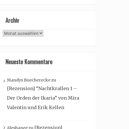
Archiv
Archiv
Neueste Kommentare
Mandys Buecherecke
zu
[Rezension] “Nachtkrallen 1 –
Der Orden der Ikaria” von Mira
Valentin und Erik Kellen
[Rezension]
Aleshanee
zu