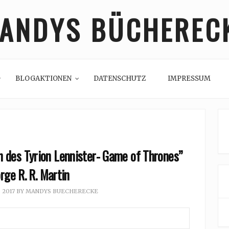
ANDYS BÜCHEREC
BLOGAKTIONEN
DATENSCHUTZ
IMPRESSUM
n des Tyrion Lennister- Game of Thrones”
rge R. R. Martin
, 2017
BY
MANDYS BUECHERECKE