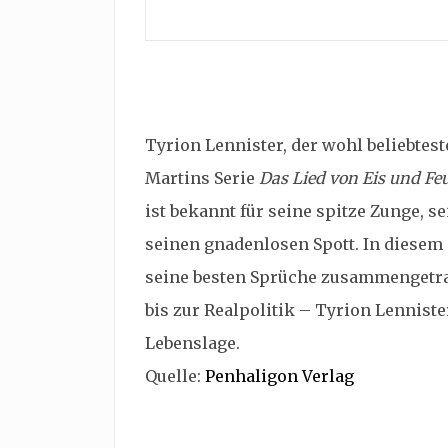
Tyrion Lennister, der wohl beliebtes
Martins Serie
Das Lied von Eis und Fe
ist bekannt für seine spitze Zunge, 
seinen gnadenlosen Spott. In diesem
seine besten Sprüche zusammengetrag
bis zur Realpolitik – Tyrion Lenniste
Lebenslage.
Quelle:
Penhaligon Verlag