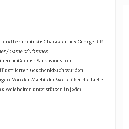
te und berühmteste Charakter aus George R.R.
uer / Game of Thrones
seinen beißenden Sarkasmus und
 illustrierten Geschenkbuch wurden
en. Von der Macht der Worte über die Liebe
rs Weisheiten unterstützen in jeder