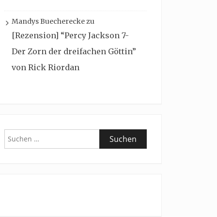
Mandys Buecherecke
zu
[Rezension] “Percy Jackson 7-
Der Zorn der dreifachen Göttin”
von Rick Riordan
Suchen
nach: