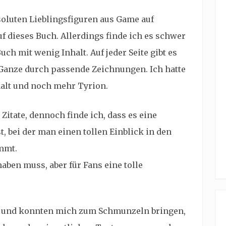
soluten Lieblingsfiguren aus Game auf
f dieses Buch. Allerdings finde ich es schwer
uch mit wenig Inhalt. Auf jeder Seite gibt es
 Ganze durch passende Zeichnungen. Ich hatte
halt und noch mehr Tyrion.
Zitate, dennoch finde ich, dass es eine
, bei der man einen tollen Einblick in den
ommt.
aben muss, aber für Fans eine tolle
l und konnten mich zum Schmunzeln bringen,