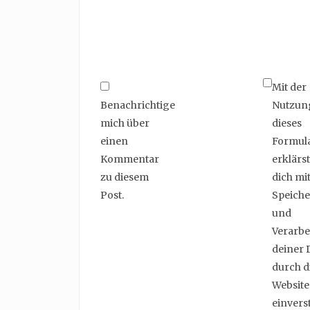
Mit der
Benachrichtige
Nutzun
mich über
dieses
einen
Formul
Kommentar
erklärst
zu diesem
dich mit
Post.
Speich
und
Verarbe
deiner 
durch d
Website
einvers