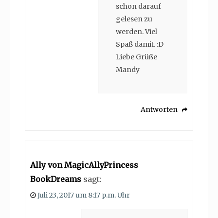
schon darauf
gelesen zu
werden. Viel
Spaß damit. :D
Liebe Grüße
Mandy
Antworten
Ally von MagicAllyPrincess
BookDreams
sagt:
Juli 23, 2017 um 8:17 p.m. Uhr