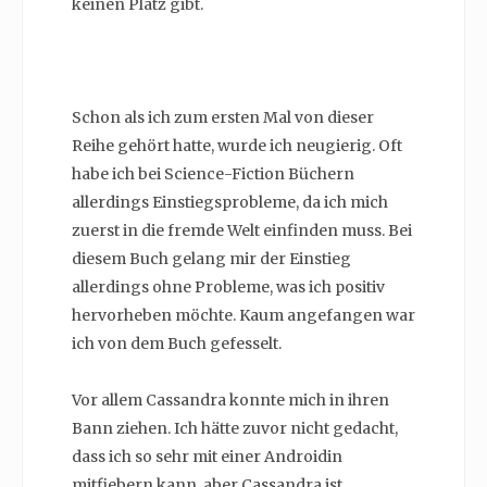
keinen Platz gibt.
Schon als ich zum ersten Mal von dieser
Reihe gehört hatte, wurde ich neugierig. Oft
habe ich bei Science-Fiction Büchern
allerdings Einstiegsprobleme, da ich mich
zuerst in die fremde Welt einfinden muss. Bei
diesem Buch gelang mir der Einstieg
allerdings ohne Probleme, was ich positiv
hervorheben möchte. Kaum angefangen war
ich von dem Buch gefesselt.
Vor allem Cassandra konnte mich in ihren
Bann ziehen. Ich hätte zuvor nicht gedacht,
dass ich so sehr mit einer Androidin
mitfiebern kann, aber Cassandra ist