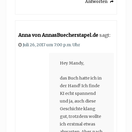
Antworten
Anna von AnnasBuecherstapel.de
sagt:
Juli 26, 2017 um 7:00 p.m. Uhr
Hey Mandy,
das Buch hatte ich in
der Hand! Ich finde
KI echt spannend
und ja, auch diese
Geschichte klang
gut, trotzdem wollte
ich erstmal etwas
abwarten. Aber nach