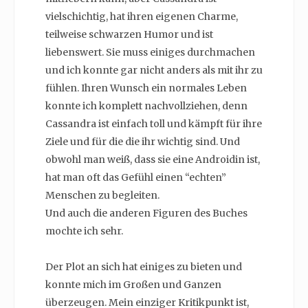
vielschichtig, hat ihren eigenen Charme,
teilweise schwarzen Humor und ist
liebenswert. Sie muss einiges durchmachen
und ich konnte gar nicht anders als mit ihr zu
fühlen. Ihren Wunsch ein normales Leben
konnte ich komplett nachvollziehen, denn
Cassandra ist einfach toll und kämpft für ihre
Ziele und für die die ihr wichtig sind. Und
obwohl man weiß, dass sie eine Androidin ist,
hat man oft das Gefühl einen “echten”
Menschen zu begleiten.
Und auch die anderen Figuren des Buches
mochte ich sehr.
Der Plot an sich hat einiges zu bieten und
konnte mich im Großen und Ganzen
überzeugen. Mein einziger Kritikpunkt ist,