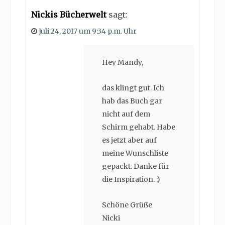
Nickis Bücherwelt
sagt:
Juli 24, 2017 um 9:34 p.m. Uhr
Hey Mandy,
das klingt gut. Ich
hab das Buch gar
nicht auf dem
Schirm gehabt. Habe
es jetzt aber auf
meine Wunschliste
gepackt. Danke für
die Inspiration. :)
Schöne Grüße
Nicki