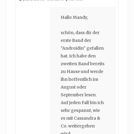
Hallo Mandy,
schön, dass dir der
erste Band der
"Androidin" gefallen
hat. Ich habe den
zweiten Band bereits
zu Hause und werde
ihn hoffentlich im
August oder
September lesen.
Auf jeden Fall bin ich
sehr gespannt, wie
es mit Cassandra &
Co. weitergehen
wird.