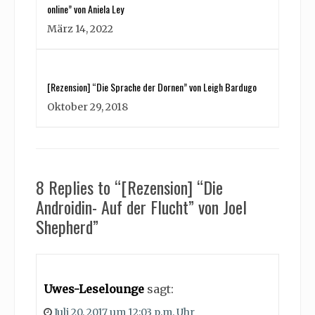
online” von Aniela Ley
März 14, 2022
[Rezension] “Die Sprache der Dornen” von Leigh Bardugo
Oktober 29, 2018
8 Replies to “[Rezension] “Die
Androidin- Auf der Flucht” von Joel
Shepherd”
Uwes-Leselounge
sagt:
Juli 20, 2017 um 12:03 p.m. Uhr