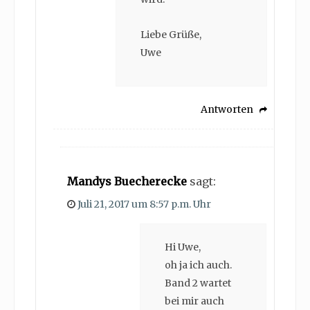
Liebe Grüße,
Uwe
Antworten
Mandys Buecherecke
sagt:
Juli 21, 2017 um 8:57 p.m. Uhr
Hi Uwe,
oh ja ich auch.
Band 2 wartet
bei mir auch