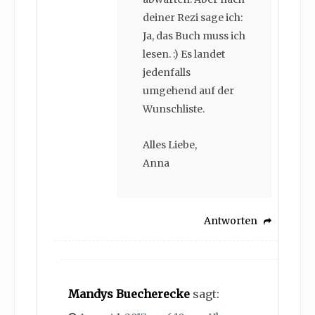
deiner Rezi sage ich:
Ja, das Buch muss ich
lesen. :) Es landet
jedenfalls
umgehend auf der
Wunschliste.
Alles Liebe,
Anna
Antworten
Mandys Buecherecke
sagt: