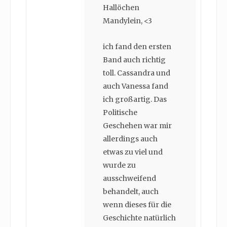
Hallöchen
Mandylein, <3
ich fand den ersten
Band auch richtig
toll. Cassandra und
auch Vanessa fand
ich großartig. Das
Politische
Geschehen war mir
allerdings auch
etwas zu viel und
wurde zu
ausschweifend
behandelt, auch
wenn dieses für die
Geschichte natürlich