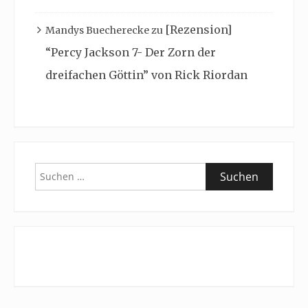
[Rezension]
Mandys Buecherecke
zu
“Percy Jackson 7- Der Zorn der
dreifachen Göttin” von Rick Riordan
Suchen
nach: