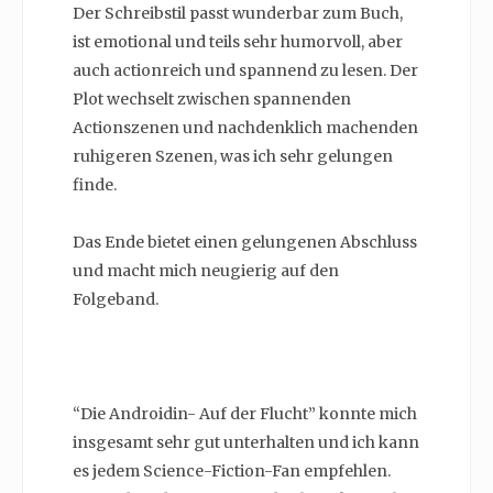
Der Schreibstil passt wunderbar zum Buch,
ist emotional und teils sehr humorvoll, aber
auch actionreich und spannend zu lesen. Der
Plot wechselt zwischen spannenden
Actionszenen und nachdenklich machenden
ruhigeren Szenen, was ich sehr gelungen
finde.
Das Ende bietet einen gelungenen Abschluss
und macht mich neugierig auf den
Folgeband.
“Die Androidin- Auf der Flucht” konnte mich
insgesamt sehr gut unterhalten und ich kann
es jedem Science-Fiction-Fan empfehlen.