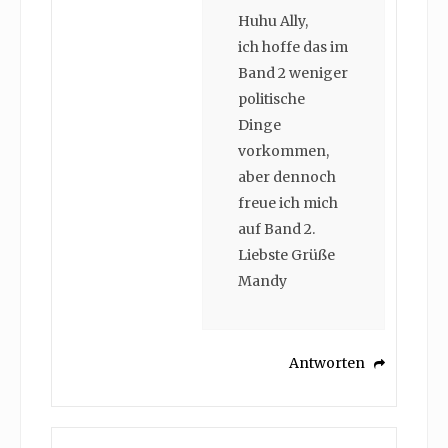
Huhu Ally,
ich hoffe das im
Band 2 weniger
politische
Dinge
vorkommen,
aber dennoch
freue ich mich
auf Band 2.
Liebste Grüße
Mandy
Antworten