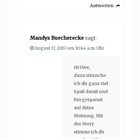
Antworten
Mandys Buecherecke
sagt:
August 17, 2017 um 10:44 a.m. Uhr
Hi Uwe,
dann wünsche
ich dir ganz viel
Spaß damit und
bin gespannt
auf deine
Meinung. Mit
der Story
stimme ich dir