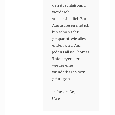
den Abschlußband
werde ich
voraussichtlich Ende
August lesen und ich
bin schon sehr
gespannt, wie alles
enden wird. Auf
jeden Fall ist Thomas
Thiemeyer hier
wieder eine
wunderbare Story
gelungen.
Liebe Grüße,
Uwe