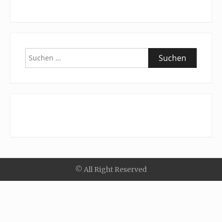
Suchen
nach:
© All Right Reserved