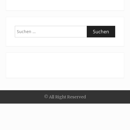
Suchen
nach:
© All Right Reserved