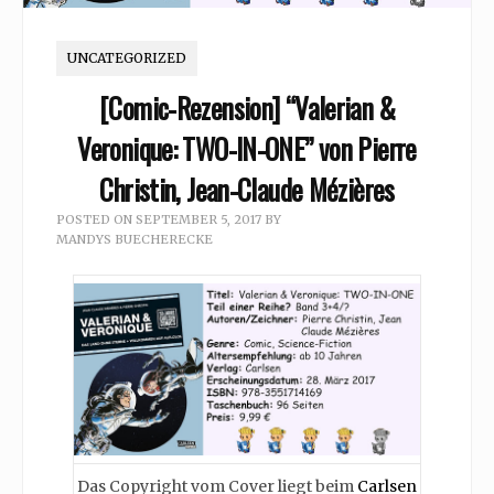
UNCATEGORIZED
[Comic-Rezension] “Valerian &
Veronique: TWO-IN-ONE” von Pierre
Christin, Jean-Claude Mézières
POSTED ON
SEPTEMBER 5, 2017
BY
MANDYS BUECHERECKE
Das Copyright vom Cover liegt beim
Carlsen