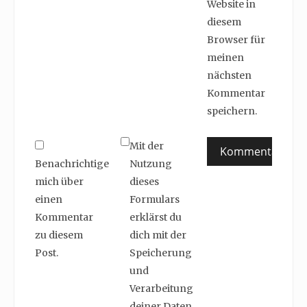
Website in
diesem
Browser für
meinen
nächsten
Kommentar
speichern.
Mit der
Benachrichtige
Nutzung
mich über
dieses
einen
Formulars
Kommentar
erklärst du
zu diesem
dich mit der
Post.
Speicherung
und
Verarbeitung
deiner Daten