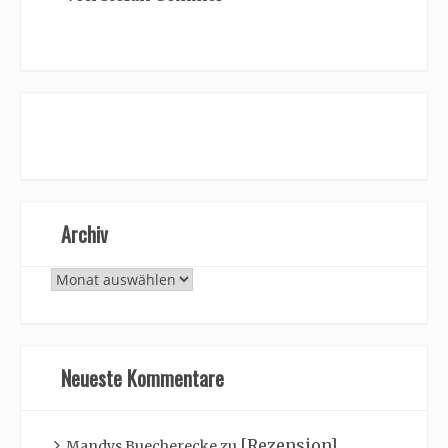
Archiv
Archiv
Neueste Kommentare
[Rezension]
Mandys Buecherecke
zu