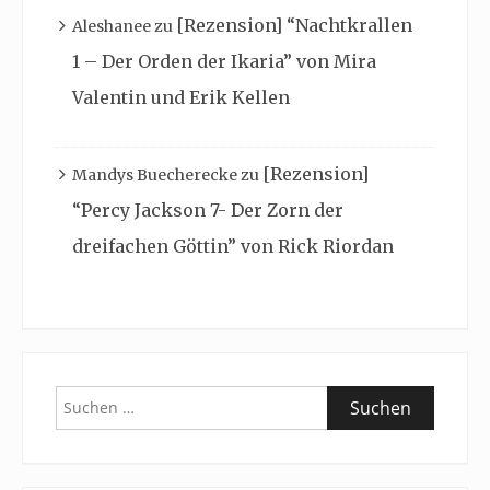
[Rezension] “Nachtkrallen
Aleshanee
zu
1 – Der Orden der Ikaria” von Mira
Valentin und Erik Kellen
[Rezension]
Mandys Buecherecke
zu
“Percy Jackson 7- Der Zorn der
dreifachen Göttin” von Rick Riordan
Suchen
nach: