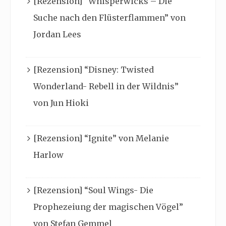
[Rezension] “Whisperwicks – Die
Suche nach den Flüsterflammen” von
Jordan Lees
[Rezension] “Disney: Twisted
Wonderland- Rebell in der Wildnis”
von Jun Hioki
[Rezension] “Ignite” von Melanie
Harlow
[Rezension] “Soul Wings- Die
Prophezeiung der magischen Vögel”
von Stefan Gemmel