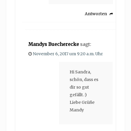
Antworten
Mandys Buecherecke
sagt:
November 6, 2017 um 9:20 a.m. Uhr
Hi Sandra,
schön, dass es
dir so gut
gefällt. :)
Liebe Grüße
Mandy