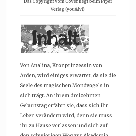
Das Copyright vom Cover liegt beim Piper
Verlag (you&ivi).
Von Analina, Kronprinzessin von
Arden, wird einiges erwartet, da sie die
Seele des magischen Mondvogels in
sich trägt. An ihrem dreizehnten
Geburtstag erfährt sie, dass sich ihr
Leben verändern wird, denn sie muss
ihr zu Hause verlassen und sich auf
den schwierigen Weg zur Akademie