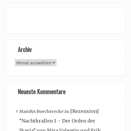
Archiv
Archiv
Neueste Kommentare
[Rezension]
Mandys Buecherecke
zu
“Nachtkrallen 1 – Der Orden der
Ikaria” von Mira Valentin und Erik