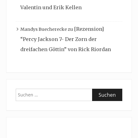
Valentin und Erik Kellen
[Rezension]
Mandys Buecherecke
zu
“Percy Jackson 7- Der Zorn der
dreifachen Göttin” von Rick Riordan
Suchen
nach: