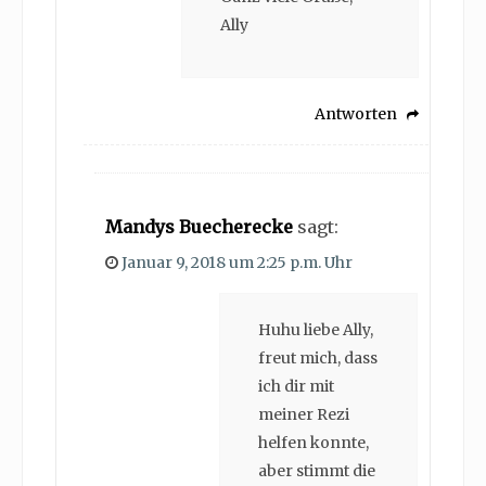
Ally
Antworten
Mandys Buecherecke
sagt:
Januar 9, 2018 um 2:25 p.m. Uhr
Huhu liebe Ally,
freut mich, dass
ich dir mit
meiner Rezi
helfen konnte,
aber stimmt die