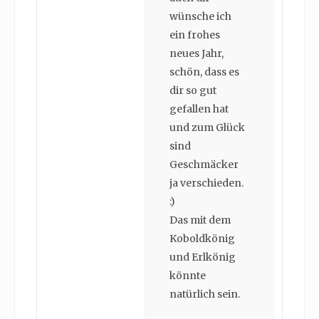
wünsche ich
ein frohes
neues Jahr,
schön, dass es
dir so gut
gefallen hat
und zum Glück
sind
Geschmäcker
ja verschieden.
:)
Das mit dem
Koboldkönig
und Erlkönig
könnte
natürlich sein.