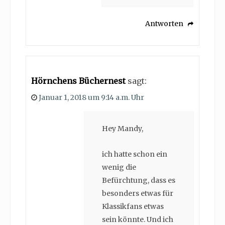
Antworten
Hörnchens Büchernest
sagt:
Januar 1, 2018 um 9:14 a.m. Uhr
Hey Mandy,
ich hatte schon ein
wenig die
Befürchtung, dass es
besonders etwas für
Klassikfans etwas
sein könnte. Und ich