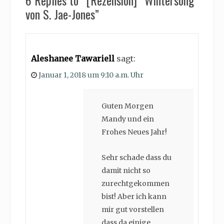
von S. Jae-Jones”
Aleshanee Tawariell
sagt:
Januar 1, 2018 um 9:10 a.m. Uhr
Guten Morgen
Mandy und ein
Frohes Neues Jahr!
Sehr schade dass du
damit nicht so
zurechtgekommen
bist! Aber ich kann
mir gut vorstellen
dass da einige