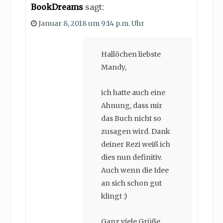
BookDreams
sagt:
Januar 8, 2018 um 9:14 p.m. Uhr
Hallöchen liebste
Mandy,
ich hatte auch eine
Ahnung, dass mir
das Buch nicht so
zusagen wird. Dank
deiner Rezi weiß ich
dies nun definitiv.
Auch wenn die Idee
an sich schon gut
klingt :)
Ganz viele Grüße,