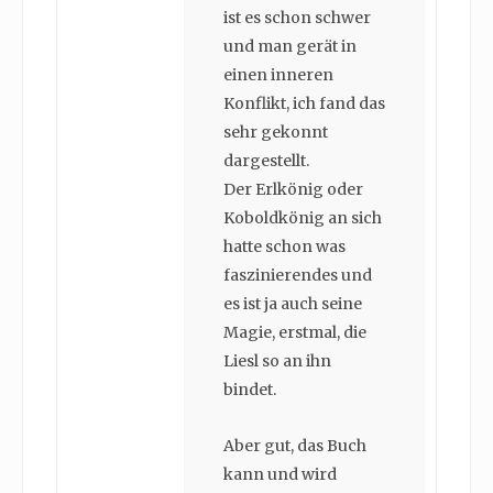
ist es schon schwer
und man gerät in
einen inneren
Konflikt, ich fand das
sehr gekonnt
dargestellt.
Der Erlkönig oder
Koboldkönig an sich
hatte schon was
faszinierendes und
es ist ja auch seine
Magie, erstmal, die
Liesl so an ihn
bindet.
Aber gut, das Buch
kann und wird