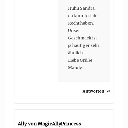
Huhu Sandra,
da könntest du
Recht haben.
Unser
Geschmack ist
ja häufiger sehr
ähnlich.
Liebe Grüße
Mandy
Antworten
Ally von MagicAllyPrincess