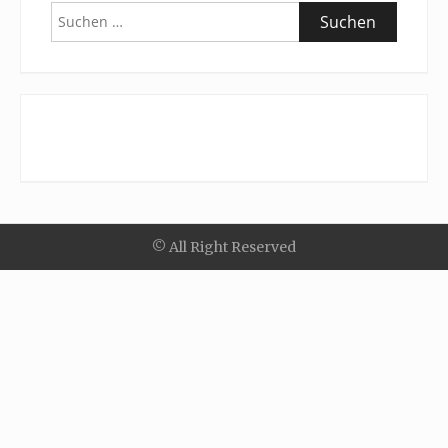
Suchen
nach:
© All Right Reserved