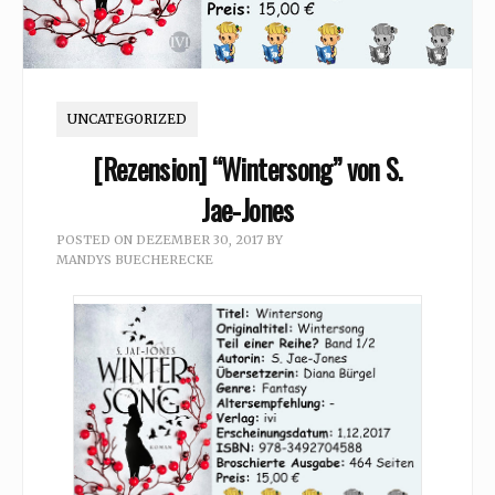
UNCATEGORIZED
[Rezension] “Wintersong” von S.
Jae-Jones
POSTED ON
DEZEMBER 30, 2017
BY
MANDYS BUECHERECKE