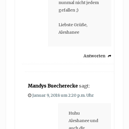
nunmal nicht jedem
gefallen ;)
Liebste Grüße,
Aleshanee
Antworten
Mandys Buecherecke
sagt:
Januar 9, 2018 um 2:20 p.m. Uhr
Huhu
Aleshanee und
auch dir