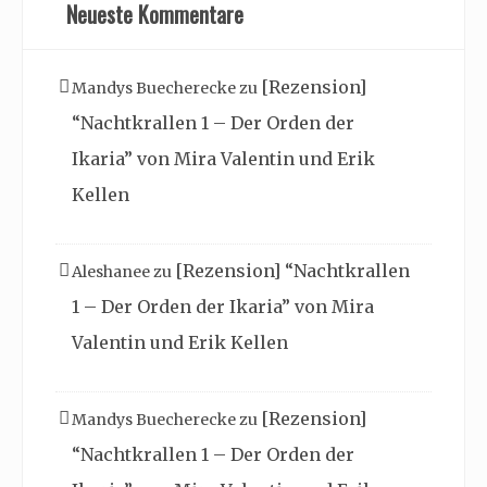
Neueste Kommentare
[Rezension]
Mandys Buecherecke
zu
“Nachtkrallen 1 – Der Orden der
Ikaria” von Mira Valentin und Erik
Kellen
[Rezension] “Nachtkrallen
Aleshanee
zu
1 – Der Orden der Ikaria” von Mira
Valentin und Erik Kellen
[Rezension]
Mandys Buecherecke
zu
“Nachtkrallen 1 – Der Orden der