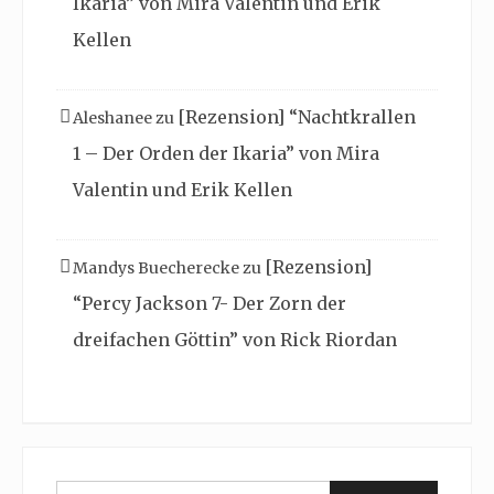
Ikaria” von Mira Valentin und Erik
Kellen
[Rezension] “Nachtkrallen
Aleshanee
zu
1 – Der Orden der Ikaria” von Mira
Valentin und Erik Kellen
[Rezension]
Mandys Buecherecke
zu
“Percy Jackson 7- Der Zorn der
dreifachen Göttin” von Rick Riordan